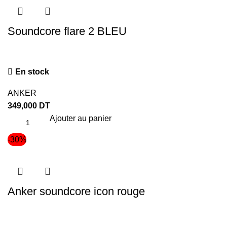
Soundcore flare 2 BLEU
En stock
ANKER
349,000
DT
Ajouter au panier
-30%
Anker soundcore icon rouge