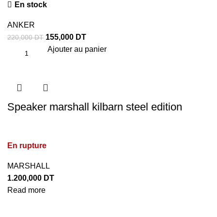
En stock
ANKER
155,000
DT
220,000
DT
Ajouter au panier
Speaker marshall kilbarn steel edition
En rupture
MARSHALL
1.200,000
DT
Read more