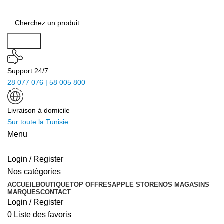
Search
Support 24/7
28 077 076 | 58 005 800
Livraison à domicile
Sur toute la Tunisie
Menu
Login / Register
Nos catégories
ACCUEIL
BOUTIQUE
TOP OFFRES
APPLE STORE
NOS MAGASINS
MARQUES
CONTACT
Login / Register
0
Liste des favoris