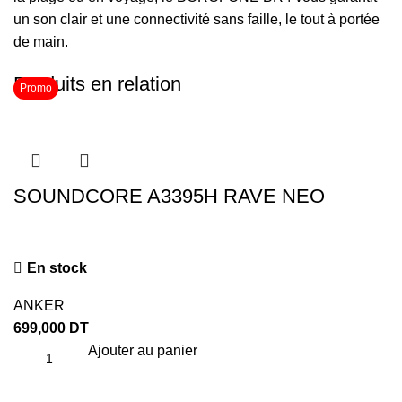
un son clair et une connectivité sans faille, le tout à portée
de main.
Produits en relation
Promo
SOUNDCORE A3395H RAVE NEO
En stock
ANKER
699,000
DT
Ajouter au panier