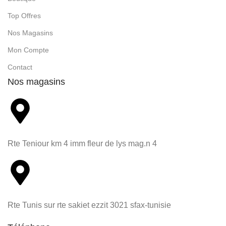
Top Offres
Nos Magasins
Mon Compte
Contact
Nos magasins
Rte Teniour km 4 imm fleur de lys mag.n 4
Rte Tunis sur rte sakiet ezzit 3021 sfax-tunisie