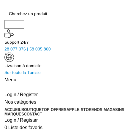
Search
Support 24/7
28 077 076 | 58 005 800
Livraison à domicile
Sur toute la Tunisie
Menu
Login / Register
Nos catégories
ACCUEIL
BOUTIQUE
TOP OFFRES
APPLE STORE
NOS MAGASINS
MARQUES
CONTACT
Login / Register
0
Liste des favoris