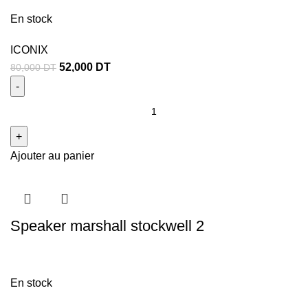
En stock
ICONIX
52,000
DT
80,000
DT
Ajouter au panier
Speaker marshall stockwell 2
En stock