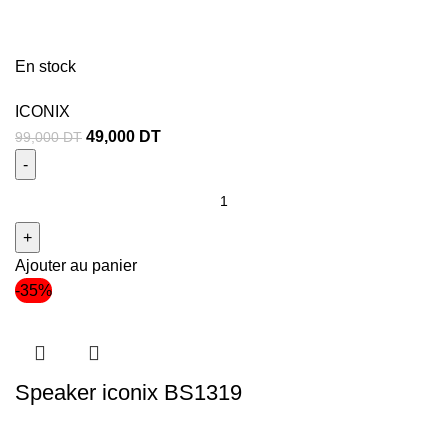
En stock
ICONIX
49,000
DT
99,000
DT
Ajouter au panier
-35%
Speaker iconix BS1319