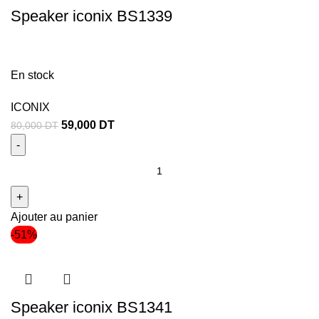
Speaker iconix BS1339
En stock
ICONIX
59,000
DT
80,000
DT
Ajouter au panier
-51%
Speaker iconix BS1341