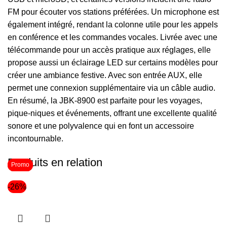
FM pour écouter vos stations préférées. Un microphone est
également intégré, rendant la colonne utile pour les appels
en conférence et les commandes vocales. Livrée avec une
télécommande pour un accès pratique aux réglages, elle
propose aussi un éclairage LED sur certains modèles pour
créer une ambiance festive. Avec son entrée AUX, elle
permet une connexion supplémentaire via un câble audio.
En résumé, la JBK-8900 est parfaite pour les voyages,
pique-niques et événements, offrant une excellente qualité
sonore et une polyvalence qui en font un accessoire
incontournable.
Produits en relation
Promo
Promo
Promo
-26%