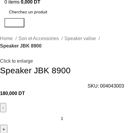
0
items
0,000
DT
Search
Home
Son et Accessories
Speaker valise
Speaker JBK 8900
Click to enlarge
Speaker JBK 8900
SKU:
004043003
180,000
DT