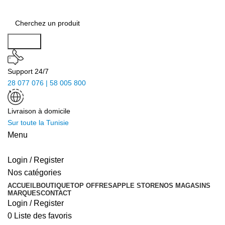
Search
Support 24/7
28 077 076 | 58 005 800
Livraison à domicile
Sur toute la Tunisie
Menu
Login / Register
Nos catégories
ACCUEIL
BOUTIQUE
TOP OFFRES
APPLE STORE
NOS MAGASINS
MARQUES
CONTACT
Login / Register
0
Liste des favoris