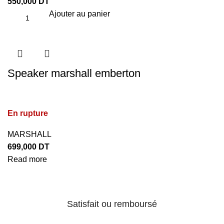
550,000
DT
Ajouter au panier
Speaker marshall emberton
En rupture
MARSHALL
699,000
DT
Read more
Satisfait ou remboursé