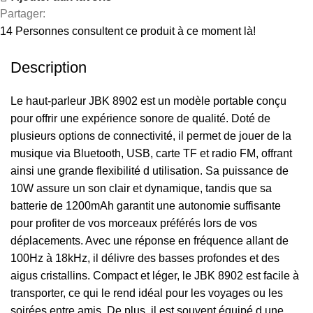
Partager:
14
Personnes consultent ce produit à ce moment là!
Description
Le haut-parleur JBK 8902 est un modèle portable conçu
pour offrir une expérience sonore de qualité. Doté de
plusieurs options de connectivité, il permet de jouer de la
musique via Bluetooth, USB, carte TF et radio FM, offrant
ainsi une grande flexibilité d utilisation. Sa puissance de
10W assure un son clair et dynamique, tandis que sa
batterie de 1200mAh garantit une autonomie suffisante
pour profiter de vos morceaux préférés lors de vos
déplacements. Avec une réponse en fréquence allant de
100Hz à 18kHz, il délivre des basses profondes et des
aigus cristallins. Compact et léger, le JBK 8902 est facile à
transporter, ce qui le rend idéal pour les voyages ou les
soirées entre amis. De plus, il est souvent équipé d une