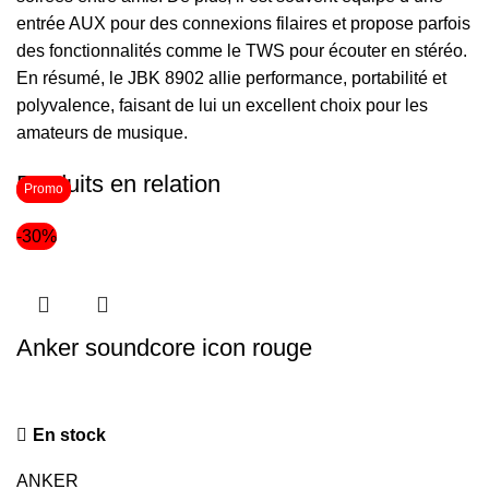
entrée AUX pour des connexions filaires et propose parfois
des fonctionnalités comme le TWS pour écouter en stéréo.
En résumé, le JBK 8902 allie performance, portabilité et
polyvalence, faisant de lui un excellent choix pour les
amateurs de musique.
Produits en relation
Promo
Promo
-30%
Anker soundcore icon rouge
En stock
ANKER