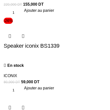
155,000
DT
220,000
DT
Ajouter au panier
-26%
Speaker iconix BS1339
En stock
ICONIX
59,000
DT
80,000
DT
Ajouter au panier