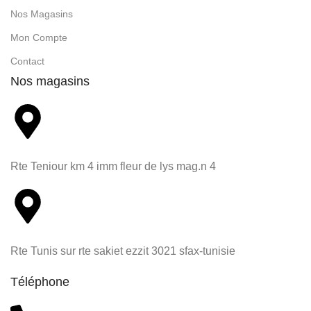
Nos Magasins
Mon Compte
Contact
Nos magasins
Rte Teniour km 4 imm fleur de lys mag.n 4
Rte Tunis sur rte sakiet ezzit 3021 sfax-tunisie
Téléphone