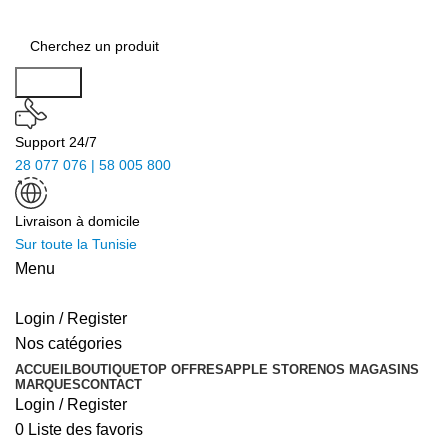
Search
Support 24/7
28 077 076 | 58 005 800
Livraison à domicile
Sur toute la Tunisie
Menu
Login / Register
Nos catégories
ACCUEIL
BOUTIQUE
TOP OFFRES
APPLE STORE
NOS MAGASINS
MARQUES
CONTACT
Login / Register
0
Liste des favoris