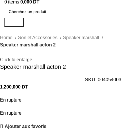
0
items
0,000
DT
Search
Home
Son et Accessories
Speaker marshall
Speaker marshall acton 2
Click to enlarge
Speaker marshall acton 2
SKU:
004054003
1.200,000
DT
En rupture
En rupture
Ajouter aux favoris