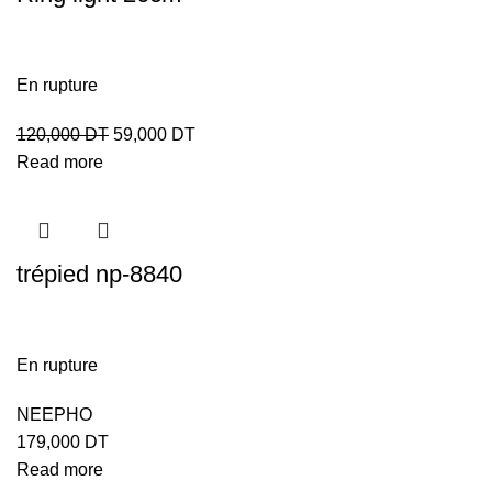
En rupture
120,000
DT
59,000
DT
Read more
trépied np-8840
En rupture
NEEPHO
179,000
DT
Read more