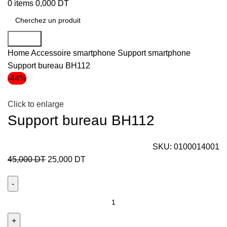
0
items
0,000
DT
Search
Home
Accessoire smartphone
Support smartphone
Support bureau BH112
-44%
Click to enlarge
Support bureau BH112
SKU:
0100014001
45,000
DT
25,000
DT