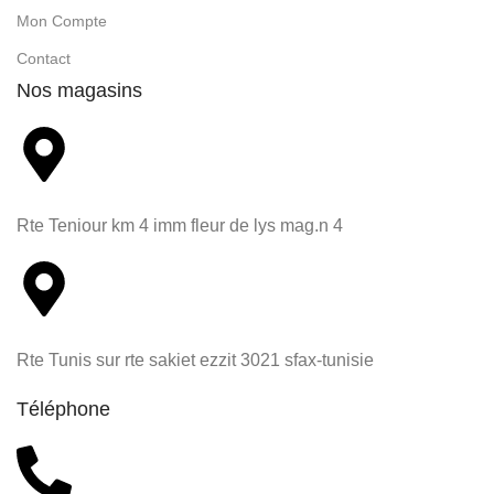
Mon Compte
Contact
Nos magasins
Rte Teniour km 4 imm fleur de lys mag.n 4
Rte Tunis sur rte sakiet ezzit 3021 sfax-tunisie
Téléphone