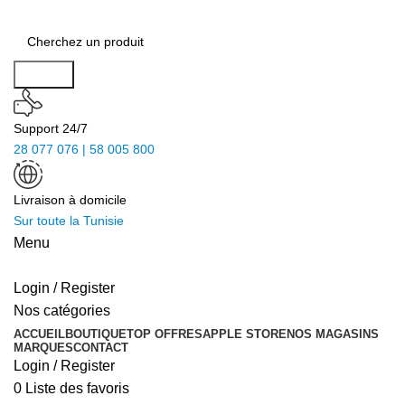
Search
Support 24/7
28 077 076 | 58 005 800
Livraison à domicile
Sur toute la Tunisie
Menu
Login / Register
Nos catégories
ACCUEIL
BOUTIQUE
TOP OFFRES
APPLE STORE
NOS MAGASINS
MARQUES
CONTACT
Login / Register
0
Liste des favoris