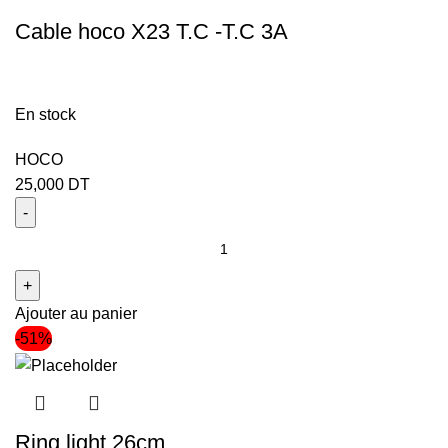
Cable hoco X23 T.C -T.C 3A
En stock
HOCO
25,000
DT
Ajouter au panier
-51%
Ring light 26cm