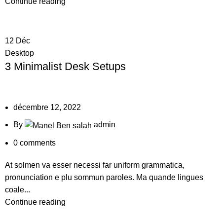
Continue reading
12
Déc
Desktop
3 Minimalist Desk Setups
décembre 12, 2022
By
admin
0
comments
At solmen va esser necessi far uniform grammatica,
pronunciation e plu sommun paroles. Ma quande lingues
coale...
Continue reading