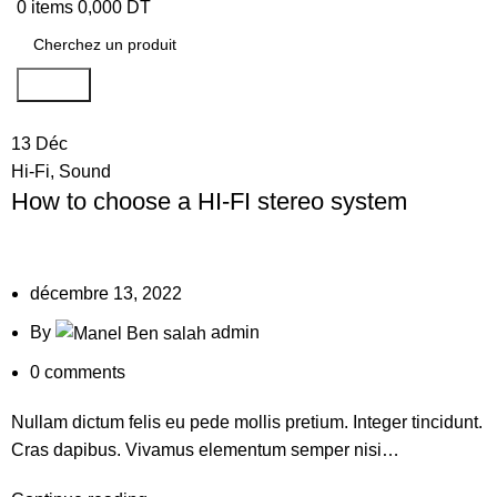
0
items
0,000
DT
Search
13
Déc
Hi-Fi
,
Sound
How to choose a HI-FI stereo system
décembre 13, 2022
By
admin
0
comments
Nullam dictum felis eu pede mollis pretium. Integer tincidunt.
Cras dapibus. Vivamus elementum semper nisi…