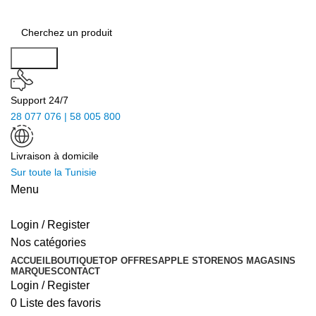
Search
Support 24/7
28 077 076 | 58 005 800
Livraison à domicile
Sur toute la Tunisie
Menu
Login / Register
Nos catégories
ACCUEIL
BOUTIQUE
TOP OFFRES
APPLE STORE
NOS MAGASINS
MARQUES
CONTACT
Login / Register
0
Liste des favoris