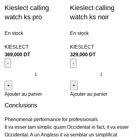
Kieslect calling
Kieslect calling
watch ks pro
watch ks noir
En stock
En stock
KIESLECT
KIESLECT
369,000
DT
329,000
DT
Ajouter au panier
Ajouter au panier
Conclusions
Phenomenal performance for professionals
It va esser tam simplic quam Occidental in fact, it va esser
Occidental. A un Angleso it va semblar un simplificat