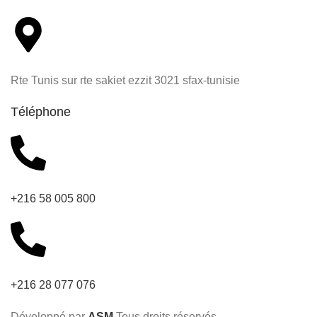
Rte Tunis sur rte sakiet ezzit 3021 sfax-tunisie
Téléphone
+216 58 005 800
+216 28 077 076
Développé par
ASM
.Tous droits réservés.