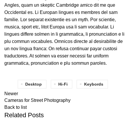
Angles, quam un skeptic Cambridge amico dit me que
Occidental es. Li Europan lingues es membres del sam
familie. Lor separat existentie es un myth. Por scientie,
musica, sport etc, litot Europa usa li sam vocabular. Li
lingues differe solmen in li grammatica, li pronunciation e li
plu commun vocabules. Omnicos directe al desirabilite de
un nov lingua franca: On refusa continuar payar custosi
traductores. At solmen va esser necessi far uniform
grammatica, pronunciation e plu sommun paroles.
Desktop
Hi-Fi
Keybords
Newer
Cameras for Street Photography
Back to list
Related Posts