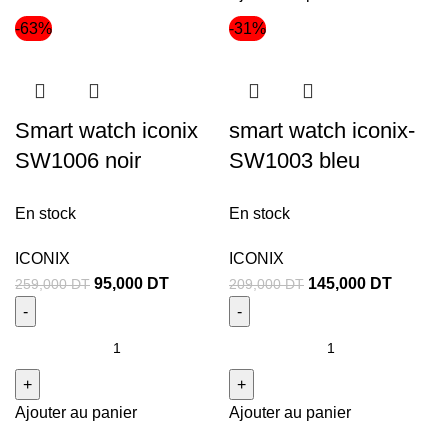
-63%
-31%
Smart watch iconix
smart watch iconix-
SW1006 noir
SW1003 bleu
En stock
En stock
ICONIX
ICONIX
95,000
DT
145,000
DT
259,000
DT
209,000
DT
Ajouter au panier
Ajouter au panier