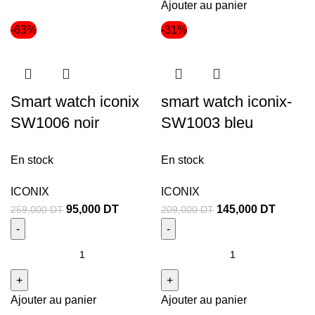
Ajouter au panier
-63%
-31%
Smart watch iconix
smart watch iconix-
SW1006 noir
SW1003 bleu
En stock
En stock
ICONIX
ICONIX
95,000
DT
145,000
DT
259,000
DT
209,000
DT
Ajouter au panier
Ajouter au panier