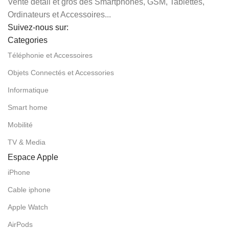
Vente détail et gros des Smartphones, GSM, Tablettes,
Ordinateurs et Accessoires...
Suivez-nous sur:
Categories
Téléphonie et Accessoires
Objets Connectés et Accessories
Informatique
Smart home
Mobilité
TV & Media
Espace Apple
iPhone
Cable iphone
Apple Watch
AirPods