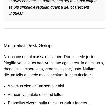
lingues coalesce, li grammatica del resultant lingue
es plu simplic e regulari quam ti del coalescent
lingues.”
Minimalist Desk Setup
Nulla consequat massa quis enim. Donec pede justo,
fringilla vel, aliquet nec, vulputate eget, arcu. In enim justo,
rhoncus ut, imperdiet a, venenatis vitae, justo. Nullam
dictum felis eu pede mollis pretium. Integer tincidunt.
Vivamus elementum semper nisi.
Aenean vulputate eleifend tellus.
Phasellus viverra nulla ut metus varius laoreet.