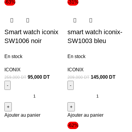
-63%
-31%
Smart watch iconix
smart watch iconix-
SW1006 noir
SW1003 bleu
En stock
En stock
ICONIX
ICONIX
95,000
DT
145,000
DT
259,000
DT
209,000
DT
Ajouter au panier
Ajouter au panier
-62%