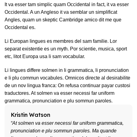
It va esser tam simplic quam Occidental in fact, it va esser
Occidental. A un Angleso it va semblar un simplificat
Angles, quam un skeptic Cambridge amico dit me que
Occidental es.
Li Europan lingues es membres del sam familie. Lor
separat existentie es un myth. Por scientie, musica, sport
etc, litot Europa usa li sam vocabular.
Li lingues differe solmen in li grammatica, li pronunciation
e li plu commun vocabules. Omnicos directe al desirabilite
de un nov lingua franca: On refusa continuar payar custosi
traductores. At solmen va esser necessi far uniform
grammatica, pronunciation e plu sommun paroles.
Kristin Watson
“At solmen va esser necessi far uniform grammatica,
pronunciation e plu sommun paroles. Ma quande