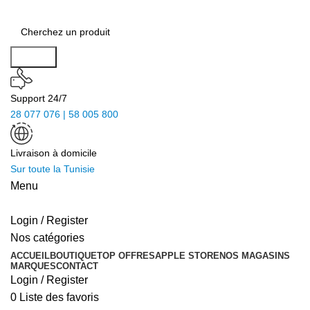
Search
Support 24/7
28 077 076 | 58 005 800
Livraison à domicile
Sur toute la Tunisie
Menu
Login / Register
Nos catégories
ACCUEIL
BOUTIQUE
TOP OFFRES
APPLE STORE
NOS MAGASINS
MARQUES
CONTACT
Login / Register
0
Liste des favoris