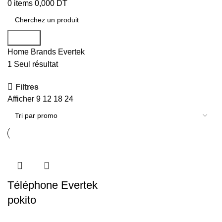
0
items
0,000
DT
Search
Home
Brands
Evertek
1 Seul résultat
Filtres
Afficher
9
12
18
24
Téléphone Evertek
pokito