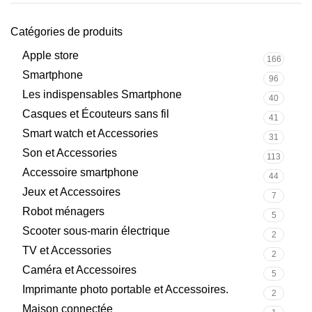
Catégories de produits
Apple store
166
Smartphone
96
Les indispensables Smartphone
40
Casques et Écouteurs sans fil
41
Smart watch et Accessories
31
Son et Accessories
113
Accessoire smartphone
44
Jeux et Accessoires
7
Robot ménagers
5
Scooter sous-marin électrique
2
TV et Accessories
2
Caméra et Accessoires
5
Imprimante photo portable et Accessoires.
2
Maison connectée