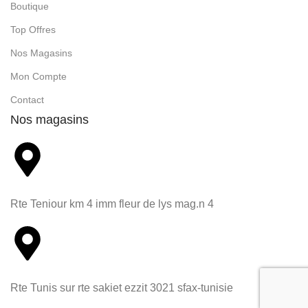
Boutique
Top Offres
Nos Magasins
Mon Compte
Contact
Nos magasins
Rte Teniour km 4 imm fleur de lys mag.n 4
Rte Tunis sur rte sakiet ezzit 3021 sfax-tunisie