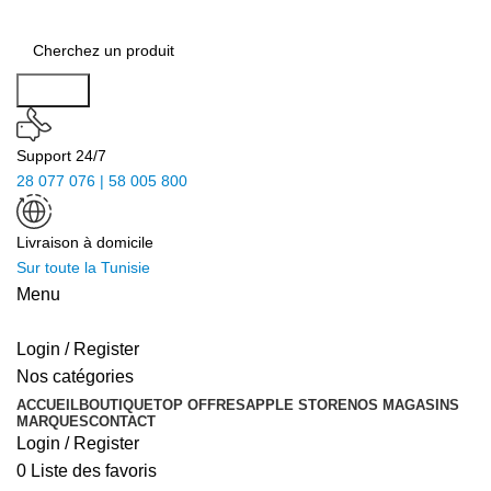
Search
Support 24/7
28 077 076 | 58 005 800
Livraison à domicile
Sur toute la Tunisie
Menu
Login / Register
Nos catégories
ACCUEIL
BOUTIQUE
TOP OFFRES
APPLE STORE
NOS MAGASINS
MARQUES
CONTACT
Login / Register
0
Liste des favoris