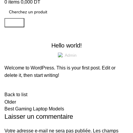
0
items
0,000
DT
Search
Non classé
Hello world!
Admin
Welcome to WordPress. This is your first post. Edit or
delete it, then start writing!
Back to list
Older
Best Gaming Laptop Models
Laisser un commentaire
Votre adresse e-mail ne sera pas publiée.
Les champs