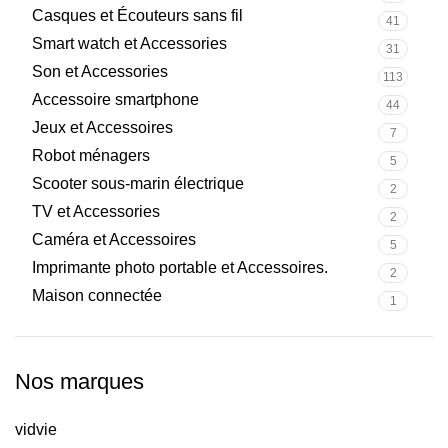
Casques et Écouteurs sans fil
41
Smart watch et Accessories
31
Son et Accessories
113
Accessoire smartphone
44
Jeux et Accessoires
7
Robot ménagers
5
Scooter sous-marin électrique
2
TV et Accessories
2
Caméra et Accessoires
5
Imprimante photo portable et Accessoires.
2
Maison connectée
1
Nos marques
vidvie