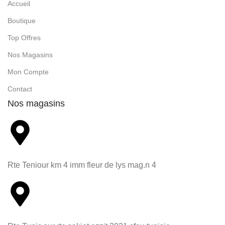
Accueil
Boutique
Top Offres
Nos Magasins
Mon Compte
Contact
Nos magasins
Rte Teniour km 4 imm fleur de lys mag.n 4