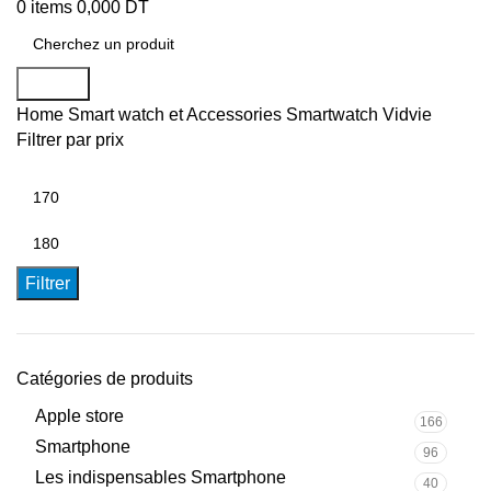
0
items
0,000
DT
Search
Home
Smart watch et Accessories
Smartwatch Vidvie
Filtrer par prix
Filtrer
Catégories de produits
Apple store
166
Smartphone
96
Les indispensables Smartphone
40