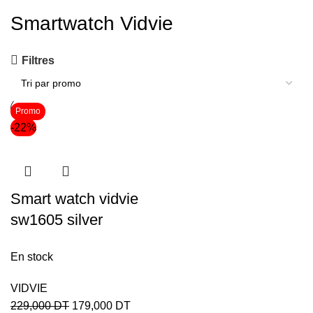
Smartwatch Vidvie
Filtres
Promo
-22%
Smart watch vidvie
sw1605 silver
En stock
VIDVIE
229,000
DT
179,000
DT