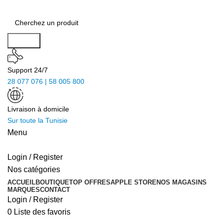
Search
Support 24/7
28 077 076 | 58 005 800
Livraison à domicile
Sur toute la Tunisie
Menu
Login / Register
Nos catégories
ACCUEIL
BOUTIQUE
TOP OFFRES
APPLE STORE
NOS MAGASINS
MARQUES
CONTACT
Login / Register
0
Liste des favoris