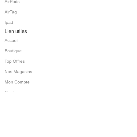
AirPods
AirTag
Ipad
Lien utiles
Accueil
Boutique
Top Offres
Nos Magasins
Mon Compte
Contact
Nos magasins