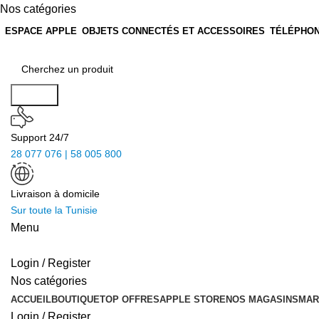
Nos catégories
ESPACE APPLE
OBJETS CONNECTÉS ET ACCESSOIRES
TÉLÉPHON
Search
Support 24/7
28 077 076 | 58 005 800
Livraison à domicile
Sur toute la Tunisie
Menu
Login / Register
Nos catégories
ACCUEIL
BOUTIQUE
TOP OFFRES
APPLE STORE
NOS MAGASINS
MAR
Login / Register