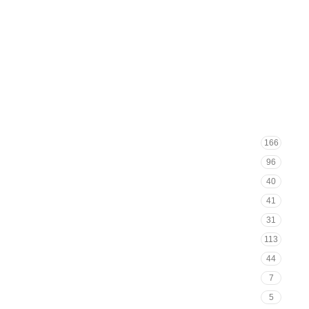
166
96
40
41
31
113
44
7
5