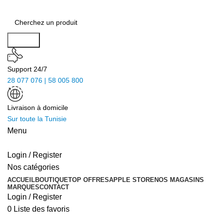
Search
Support 24/7
28 077 076 | 58 005 800
Livraison à domicile
Sur toute la Tunisie
Menu
Login / Register
Nos catégories
ACCUEIL
BOUTIQUE
TOP OFFRES
APPLE STORE
NOS MAGASINS
MARQUES
CONTACT
Login / Register
0
Liste des favoris