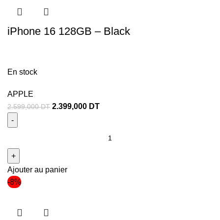
iPhone 16 128GB – Black
En stock
APPLE
2.399,000
DT
2.599,000
DT
Ajouter au panier
-8%