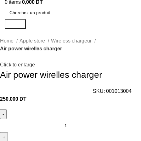
0
items
0,000
DT
Search
Home
Apple store
Wireless chargeur
Air power wirelles charger
Click to enlarge
Air power wirelles charger
SKU:
001013004
250,000
DT