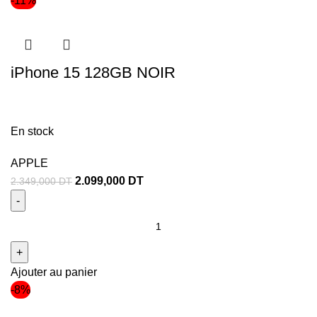
-11%
iPhone 15 128GB NOIR
En stock
APPLE
2.099,000
DT
2.349,000
DT
Ajouter au panier
-8%