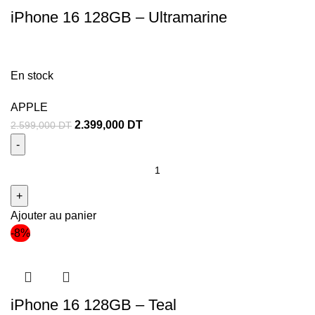
iPhone 16 128GB – Ultramarine
En stock
APPLE
2.399,000
DT
2.599,000
DT
Ajouter au panier
-8%
iPhone 16 128GB – Teal