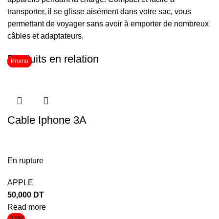
transporter, il se glisse aisément dans votre sac, vous
permettant de voyager sans avoir à emporter de nombreux
câbles et adaptateurs.
Produits en relation
Promo
Promo
Promo
Promo
Cable Iphone 3A
En rupture
APPLE
50,000
DT
Read more