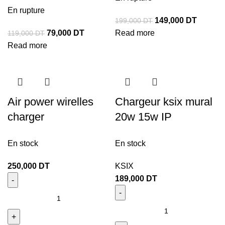
En rupture
149,000
DT
199,000
DT
79,000
DT
Read more
119,000
DT
Read more
Air power wirelles
Chargeur ksix mural
charger
20w 15w IP
En stock
En stock
250,000
DT
KSIX
189,000
DT