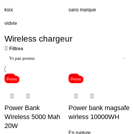
ksix
sans marque
vidvie
Wireless chargeur
Filtres
-34%
-25%
Promo
Promo
Power Bank
Power bank magsafe
Wireless 5000 Mah
wirless 10000WH
20W
En rupture