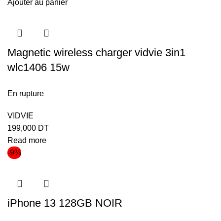
Ajouter au panier
Magnetic wireless charger vidvie 3in1
wlc1406 15w
En rupture
VIDVIE
199,000
DT
Read more
-9%
iPhone 13 128GB NOIR