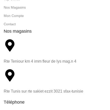
Nos Magasins
Mon Compte
Contact
Nos magasins
Rte Teniour km 4 imm fleur de lys mag.n 4
Rte Tunis sur rte sakiet ezzit 3021 sfax-tunisie
Téléphone