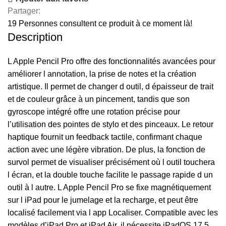
Partager:
19
Personnes consultent ce produit à ce moment là!
Description
L Apple Pencil Pro offre des fonctionnalités avancées pour
améliorer l annotation, la prise de notes et la création
artistique. Il permet de changer d outil, d épaisseur de trait
et de couleur grâce à un pincement, tandis que son
gyroscope intégré offre une rotation précise pour
l’utilisation des pointes de stylo et des pinceaux. Le retour
haptique fournit un feedback tactile, confirmant chaque
action avec une légère vibration. De plus, la fonction de
survol permet de visualiser précisément où l outil touchera
l écran, et la double touche facilite le passage rapide d un
outil à l autre. L Apple Pencil Pro se fixe magnétiquement
sur l iPad pour le jumelage et la recharge, et peut être
localisé facilement via l app Localiser. Compatible avec les
modèles d’iPad Pro et iPad Air, il nécessite iPadOS 17.5