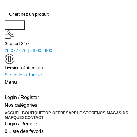
Search
Support 24/7
28 077 076 | 58 005 800
Livraison à domicile
Sur toute la Tunisie
Menu
Login / Register
Nos catégories
ACCUEIL
BOUTIQUE
TOP OFFRES
APPLE STORE
NOS MAGASINS
MARQUES
CONTACT
Login / Register
0
Liste des favoris