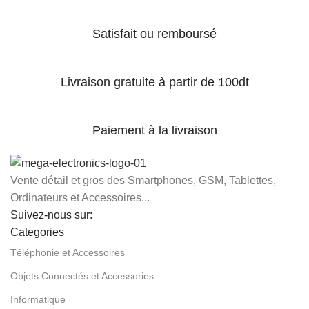
Satisfait ou remboursé
Livraison gratuite à partir de 100dt
Paiement à la livraison
Vente détail et gros des Smartphones, GSM, Tablettes,
Ordinateurs et Accessoires...
Suivez-nous sur:
Categories
Téléphonie et Accessoires
Objets Connectés et Accessories
Informatique