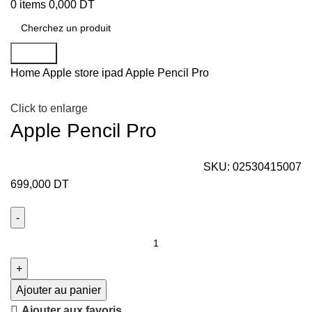
0
items
0,000
DT
Search
Home
Apple store
ipad
Apple Pencil Pro
Click to enlarge
Apple Pencil Pro
SKU:
02530415007
699,000
DT
Ajouter au panier
Ajouter aux favoris