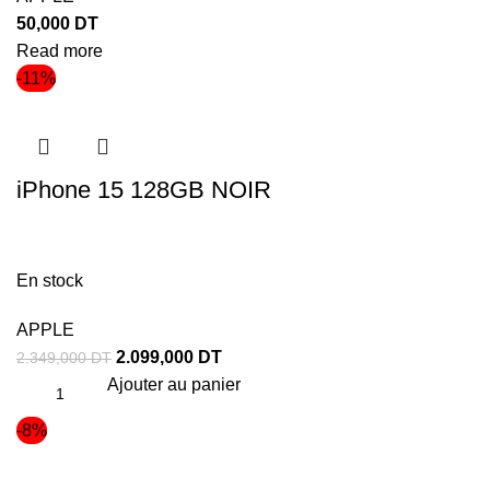
50,000
DT
Read more
-11%
iPhone 15 128GB NOIR
En stock
APPLE
2.099,000
DT
2.349,000
DT
Ajouter au panier
-8%