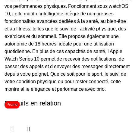
vos performances physiques. Fonctionnant sous watchOS
10, cette montre intelligente intègre de nombreuses
fonctionnalités avancées dédiées à la santé, au bien-être
et au fitness, telles que le suivi de l activité physique, des
exercices et du sommeil. Elle propose également une
autonomie de 18 heures, idéale pour une utilisation
quotidienne. En plus de ces capacités de santé, l Apple
Watch Series 10 permet de recevoir des notifications, de
passer des appels et d envoyer des messages directement
depuis votre poignet. Que ce soit pour le sport, le suivi de
votre condition physique ou pour rester connecté, cette
montre allie élégance et performance avec brio.
Produits en relation
Promo
Promo
Promo