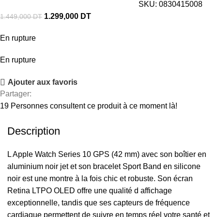
SKU:
0830415008
1.299,000
DT
1.449,000
DT
En rupture
En rupture
Ajouter aux favoris
Partager:
19
Personnes consultent ce produit à ce moment là!
Description
L Apple Watch Series 10 GPS (42 mm) avec son boîtier en
aluminium noir jet et son bracelet Sport Band en silicone
noir est une montre à la fois chic et robuste. Son écran
Retina LTPO OLED offre une qualité d affichage
exceptionnelle, tandis que ses capteurs de fréquence
cardiaque permettent de suivre en temps réel votre santé et