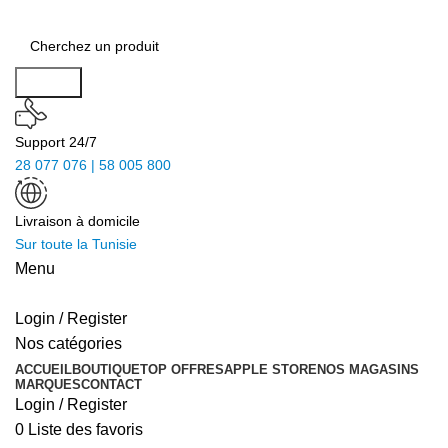
Search
Support 24/7
28 077 076 | 58 005 800
Livraison à domicile
Sur toute la Tunisie
Menu
Login / Register
Nos catégories
ACCUEIL
BOUTIQUE
TOP OFFRES
APPLE STORE
NOS MAGASINS
MARQUES
CONTACT
Login / Register
0
Liste des favoris