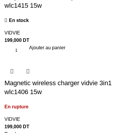
wlc1415 15w
En stock
VIDVIE
199,000
DT
Ajouter au panier
Magnetic wireless charger vidvie 3in1
wlc1406 15w
En rupture
VIDVIE
199,000
DT