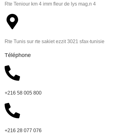
Rte Teniour km 4 imm fleur de lys mag.n 4
Rte Tunis sur rte sakiet ezzit 3021 sfax-tunisie
Téléphone
+216 58 005 800
+216 28 077 076