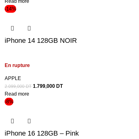
Read more
-14%
iPhone 14 128GB NOIR
En rupture
APPLE
1.799,000
DT
2.099,000
DT
Read more
-8%
iPhone 16 128GB – Pink