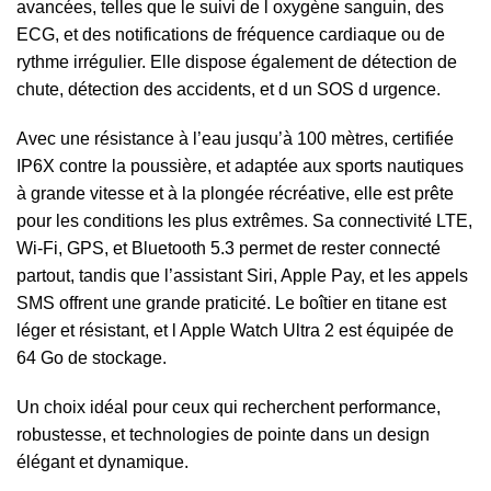
avancées, telles que le suivi de l oxygène sanguin, des
ECG, et des notifications de fréquence cardiaque ou de
rythme irrégulier. Elle dispose également de détection de
chute, détection des accidents, et d un SOS d urgence.
Avec une résistance à l’eau jusqu’à 100 mètres, certifiée
IP6X contre la poussière, et adaptée aux sports nautiques
à grande vitesse et à la plongée récréative, elle est prête
pour les conditions les plus extrêmes. Sa connectivité LTE,
Wi-Fi, GPS, et Bluetooth 5.3 permet de rester connecté
partout, tandis que l’assistant Siri, Apple Pay, et les appels
SMS offrent une grande praticité. Le boîtier en titane est
léger et résistant, et l Apple Watch Ultra 2 est équipée de
64 Go de stockage.
Un choix idéal pour ceux qui recherchent performance,
robustesse, et technologies de pointe dans un design
élégant et dynamique.