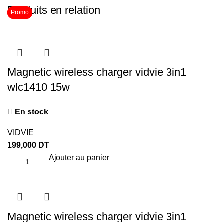
Produits en relation
Promo
Promo
Magnetic wireless charger vidvie 3in1
wlc1410 15w
En stock
VIDVIE
199,000
DT
Ajouter au panier
Magnetic wireless charger vidvie 3in1