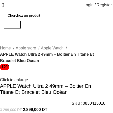
Login / Register
Search
Home
Apple store
Apple Watch
APPLE Watch Ultra 2 49mm – Boitier En Titane Et
Bracelet Bleu Océan
-12%
Click to enlarge
APPLE Watch Ultra 2 49mm – Boitier En
Titane Et Bracelet Bleu Océan
SKU:
0830415018
2.899,000
DT
3.299,000
DT