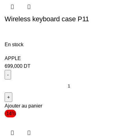
Wireless keyboard case P11
En stock
APPLE
699,000
DT
Ajouter au panier
-14%