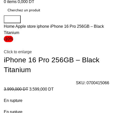
0
items
0,000
DT
Search
Home
Apple store
iphone
iPhone 16 Pro 256GB – Black
Titanium
-10%
Click to enlarge
iPhone 16 Pro 256GB – Black
Titanium
SKU:
0700415066
3.999,000
DT
3.599,000
DT
En rupture
En rupture