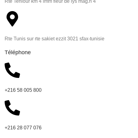
Rte Teniour km 4 imm fleur de lys mag.n 4
Rte Tunis sur rte sakiet ezzit 3021 sfax-tunisie
Téléphone
+216 58 005 800
+216 28 077 076