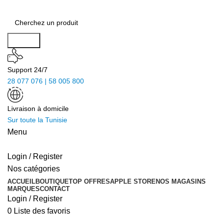
Search
Support 24/7
28 077 076 | 58 005 800
Livraison à domicile
Sur toute la Tunisie
Menu
Login / Register
Nos catégories
ACCUEIL
BOUTIQUE
TOP OFFRES
APPLE STORE
NOS MAGASINS
MARQUES
CONTACT
Login / Register
0
Liste des favoris