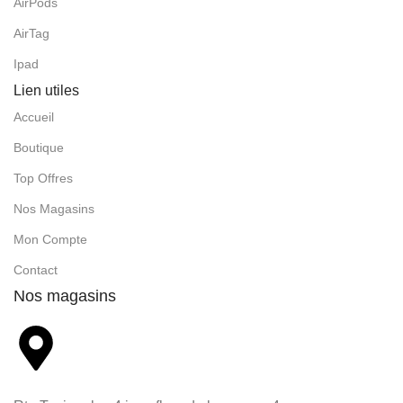
AirPods
AirTag
Ipad
Lien utiles
Accueil
Boutique
Top Offres
Nos Magasins
Mon Compte
Contact
Nos magasins