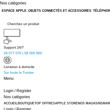
Nos catégories
ESPACE APPLE
OBJETS CONNECTÉS ET ACCESSOIRES
TÉLÉPHON
Search
Support 24/7
28 077 076 | 58 005 800
Livraison à domicile
Sur toute la Tunisie
Menu
Login / Register
Nos catégories
ACCUEIL
BOUTIQUE
TOP OFFRES
APPLE STORE
NOS MAGASINS
MAR
Login / Register