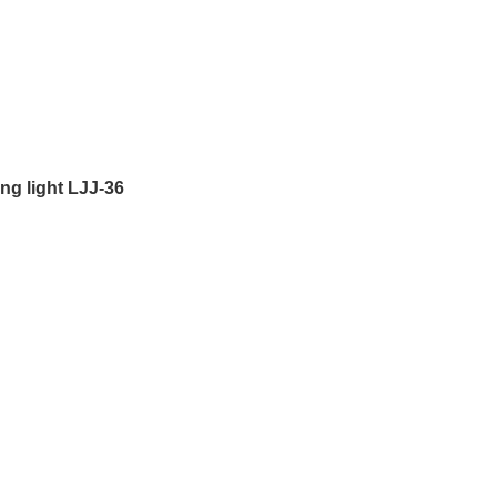
ng light LJJ-36