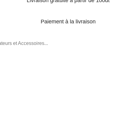
Livraison gratuite à partir de 100dt
Paiement à la livraison
teurs et Accessoires...