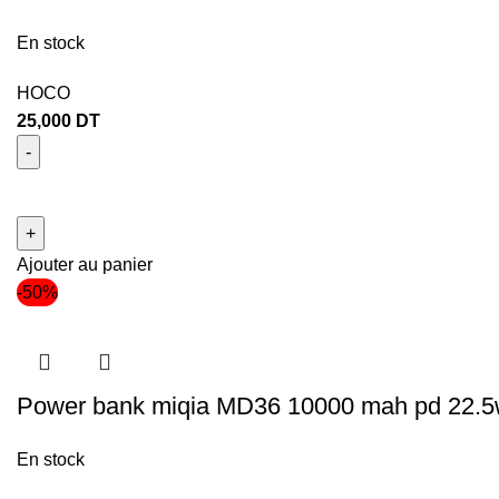
En stock
HOCO
25,000
DT
Ajouter au panier
-50%
Power bank miqia MD36 10000 mah pd 22.
En stock