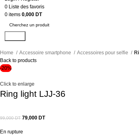
0
Liste des favoris
0
items
0,000
DT
Search
Home
Accessoire smartphone
Accessoires pour selfie
Ri
Back to products
-20%
Click to enlarge
Ring light LJJ-36
79,000
DT
99,000
DT
En rupture