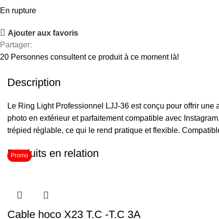
En rupture
Ajouter aux favoris
Partager:
20
Personnes consultent ce produit à ce moment là!
Description
Le Ring Light Professionnel LJJ-36 est conçu pour offrir une 
photo en extérieur et parfaitement compatible avec Instagram,
trépied réglable, ce qui le rend pratique et flexible. Compatibl
Produits en relation
Promo
Cable hoco X23 T.C -T.C 3A