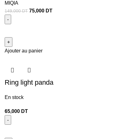
MIQIA
75,000
DT
149,000
DT
Ajouter au panier
Ring light panda
En stock
65,000
DT