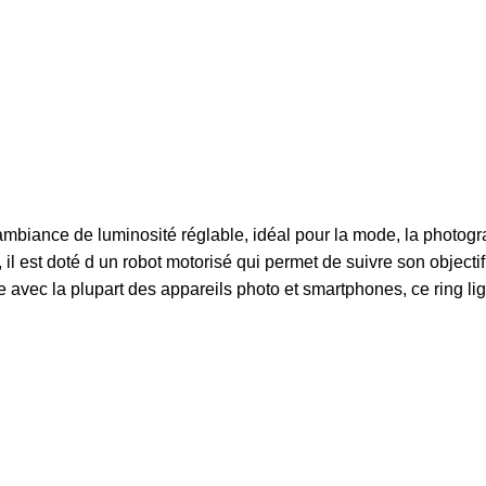
ambiance de luminosité réglable, idéal pour la mode, la photogra
 il est doté d un robot motorisé qui permet de suivre son objec
e avec la plupart des appareils photo et smartphones, ce ring ligh