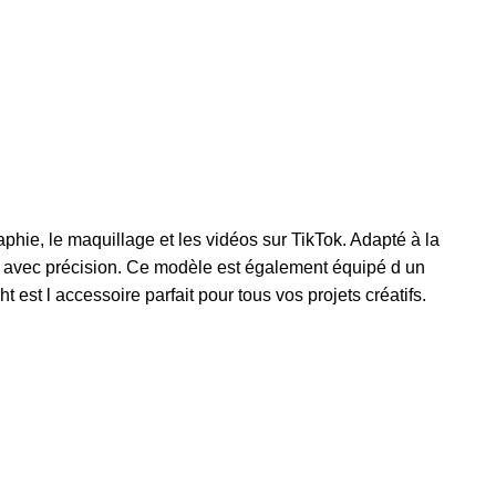
phie, le maquillage et les vidéos sur TikTok. Adapté à la
tif avec précision. Ce modèle est également équipé d un
t est l accessoire parfait pour tous vos projets créatifs.