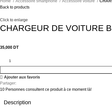
Home
Accessoire smartphone
Accessoire voiture
CHAR
Back to products
Click to enlarge
CHARGEUR DE VOITURE B
35,000
DT
Ajouter aux favoris
Partager:
10
Personnes consultent ce produit à ce moment là!
Description