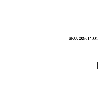
SKU:
008014001