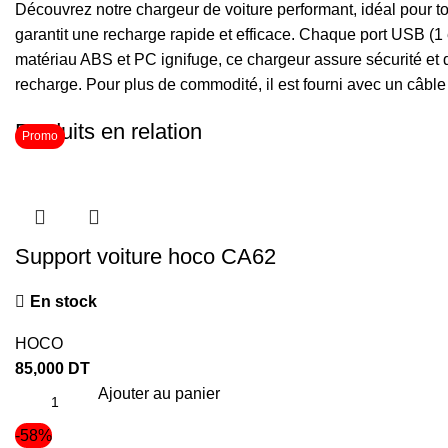
Découvrez notre chargeur de voiture performant, idéal pour 
garantit une recharge rapide et efficace. Chaque port USB (
matériau ABS et PC ignifuge, ce chargeur assure sécurité et dura
recharge. Pour plus de commodité, il est fourni avec un câble
Produits en relation
Promo
Support voiture hoco CA62
En stock
HOCO
85,000
DT
Ajouter au panier
-58%