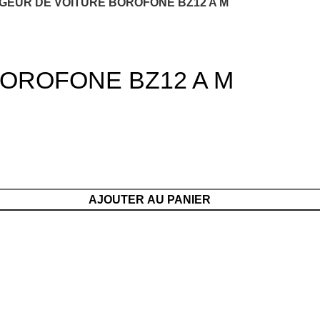
GEUR DE VOITURE BOROFONE BZ12 A M
OROFONE BZ12 A M
AJOUTER AU PANIER