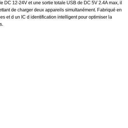
de DC 12-24V et une sortie totale USB de DC 5V 2.4A max, il
ettant de charger deux appareils simultanément. Fabriqué en
s et d un IC d identification intelligent pour optimiser la
s.