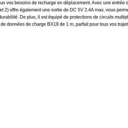
tous vos besoins de recharge en déplacement. Avec une entrée 
1 et 2) offre également une sortie de DC 5V 2.4A max, vous perm
bilité. De plus, il est équipé de protections de circuits multiple
 de données de charge BX19 de 1 m, parfait pour tous vos trajet