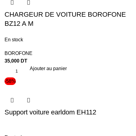
CHARGEUR DE VOITURE BOROFONE
BZ12 A M
En stock
BOROFONE
35,000
DT
Ajouter au panier
-58%
Support voiture earldom EH112