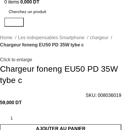
0
items
0,000
DT
Search
Home
Les indispensables Smartphone
chargeur
Chargeur foneng EU50 PD 35W tybe c
Click to enlarge
Chargeur foneng EU50 PD 35W
tybe c
SKU:
008036019
59,000
DT
AJOUTER AU PANIER