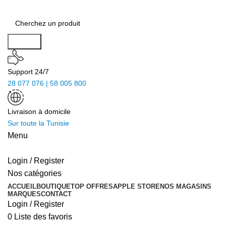
Search
Support 24/7
28 077 076 | 58 005 800
Livraison à domicile
Sur toute la Tunisie
Menu
Login / Register
Nos catégories
ACCUEIL
BOUTIQUE
TOP OFFRES
APPLE STORE
NOS MAGASINS
MARQUES
CONTACT
Login / Register
0
Liste des favoris