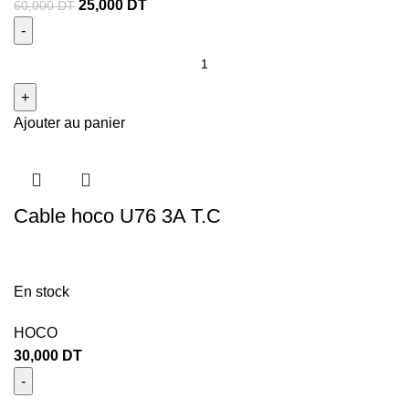
25,000
DT
60,000
DT
Ajouter au panier
Cable hoco U76 3A T.C
En stock
HOCO
30,000
DT