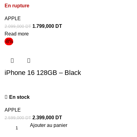
En rupture
APPLE
1.799,000
DT
2.099,000
DT
Read more
-8%
iPhone 16 128GB – Black
En stock
APPLE
2.399,000
DT
2.599,000
DT
Ajouter au panier