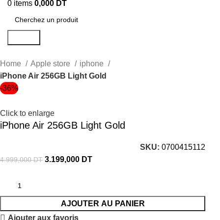
0
items
0,000
DT
Search
Home
Apple store
iphone
iPhone Air 256GB Light Gold
-36%
Click to enlarge
iPhone Air 256GB Light Gold
SKU:
0700415112
3.199,000
DT
4.999,000
DT
AJOUTER AU PANIER
Ajouter aux favoris