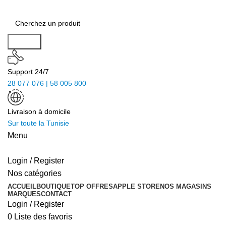
Search
Support 24/7
28 077 076 | 58 005 800
Livraison à domicile
Sur toute la Tunisie
Menu
Login / Register
Nos catégories
ACCUEIL
BOUTIQUE
TOP OFFRES
APPLE STORE
NOS MAGASINS
MARQUES
CONTACT
Login / Register
0
Liste des favoris