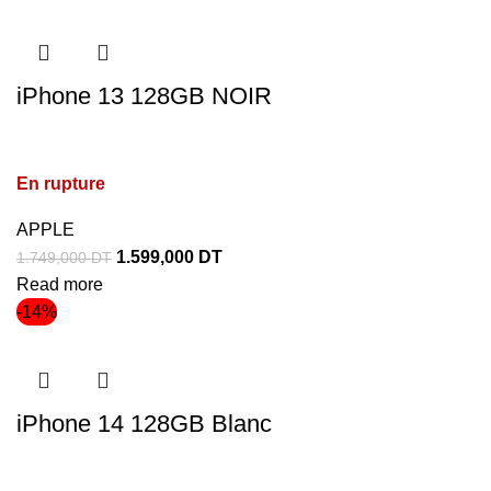
iPhone 13 128GB NOIR
En rupture
APPLE
1.599,000
DT
1.749,000
DT
Read more
-14%
iPhone 14 128GB Blanc