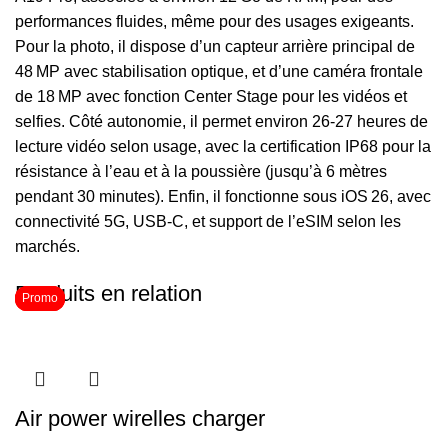
performances fluides, même pour des usages exigeants.
Pour la photo, il dispose d’un capteur arrière principal de
48 MP avec stabilisation optique, et d’une caméra frontale
de 18 MP avec fonction Center Stage pour les vidéos et
selfies. Côté autonomie, il permet environ 26‑27 heures de
lecture vidéo selon usage, avec la certification IP68 pour la
résistance à l’eau et à la poussière (jusqu’à 6 mètres
pendant 30 minutes). Enfin, il fonctionne sous iOS 26, avec
connectivité 5G, USB‑C, et support de l’eSIM selon les
marchés.
Produits en relation
Promo
Promo
Promo
Air power wirelles charger