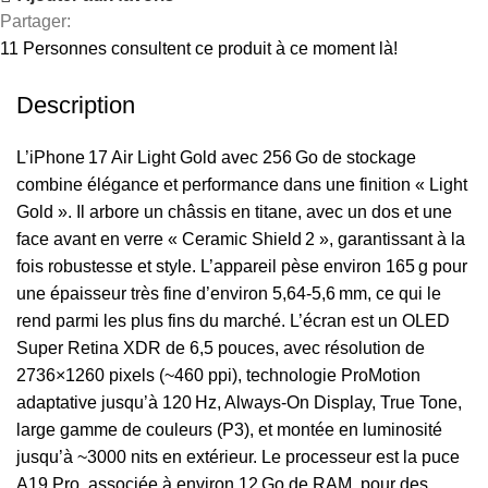
Partager:
11
Personnes consultent ce produit à ce moment là!
Description
L’iPhone 17 Air Light Gold avec 256 Go de stockage
combine élégance et performance dans une finition « Light
Gold ». Il arbore un châssis en titane, avec un dos et une
face avant en verre « Ceramic Shield 2 », garantissant à la
fois robustesse et style. L’appareil pèse environ 165 g pour
une épaisseur très fine d’environ 5,64‑5,6 mm, ce qui le
rend parmi les plus fins du marché. L’écran est un OLED
Super Retina XDR de 6,5 pouces, avec résolution de
2736×1260 pixels (~460 ppi), technologie ProMotion
adaptative jusqu’à 120 Hz, Always‑On Display, True Tone,
large gamme de couleurs (P3), et montée en luminosité
jusqu’à ~3000 nits en extérieur. Le processeur est la puce
A19 Pro, associée à environ 12 Go de RAM, pour des