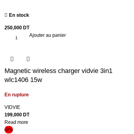
En stock
250,000
DT
Ajouter au panier
Magnetic wireless charger vidvie 3in1
wlc1406 15w
En rupture
VIDVIE
199,000
DT
Read more
-9%