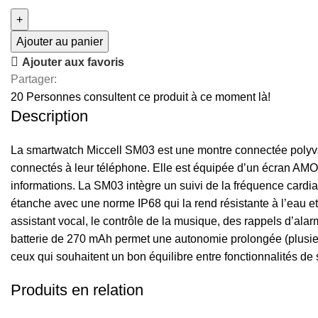
Ajouter au panier
Ajouter aux favoris
Partager:
20
Personnes consultent ce produit à ce moment là!
Description
La smartwatch Miccell SM03 est une montre connectée polyvalent
connectés à leur téléphone. Elle est équipée d’un écran AMOLE
informations. La SM03 intègre un suivi de la fréquence cardia
étanche avec une norme IP68 qui la rend résistante à l’eau e
assistant vocal, le contrôle de la musique, des rappels d’ala
batterie de 270 mAh permet une autonomie prolongée (plusieurs
ceux qui souhaitent un bon équilibre entre fonctionnalités de s
Produits en relation