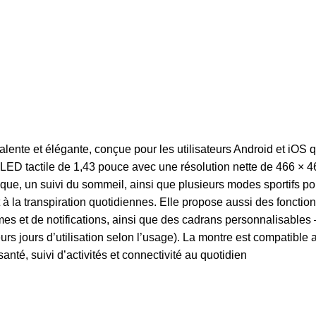
e et élégante, conçue pour les utilisateurs Android et iOS qui v
D tactile de 1,43 pouce avec une résolution nette de 466 × 466,
que, un suivi du sommeil, ainsi que plusieurs modes sportifs po
t à la transpiration quotidiennes. Elle propose aussi des fonct
rmes et de notifications, ainsi que des cadrans personnalisables
 jours d’utilisation selon l’usage). La montre est compatible av
anté, suivi d’activités et connectivité au quotidien