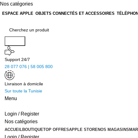
Nos catégories
ESPACE APPLE
OBJETS CONNECTÉS ET ACCESSOIRES
TÉLÉPHON
Search
Support 24/7
28 077 076 | 58 005 800
Livraison à domicile
Sur toute la Tunisie
Menu
Login / Register
Nos catégories
ACCUEIL
BOUTIQUE
TOP OFFRES
APPLE STORE
NOS MAGASINS
MAR
Login / Register