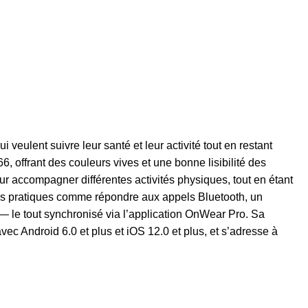
eulent suivre leur santé et leur activité tout en restant
 offrant des couleurs vives et une bonne lisibilité des
ur accompagner différentes activités physiques, tout en étant
ions pratiques comme répondre aux appels Bluetooth, un
 — le tout synchronisé via l’application OnWear Pro. Sa
ec Android 6.0 et plus et iOS 12.0 et plus, et s’adresse à