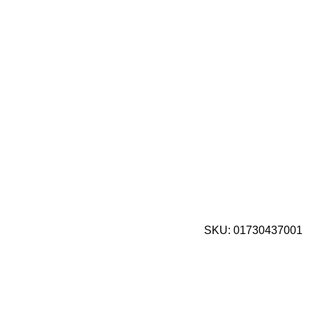
SKU:
01730437001