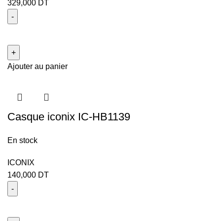
329,000
DT
Ajouter au panier
Casque iconix IC-HB1139
En stock
ICONIX
140,000
DT