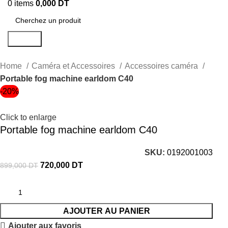
0
items
0,000
DT
Search
Home
Caméra et Accessoires
Accessoires caméra
Portable fog machine earldom C40
-20%
Click to enlarge
Portable fog machine earldom C40
SKU:
0192001003
720,000
DT
899,000
DT
AJOUTER AU PANIER
Ajouter aux favoris