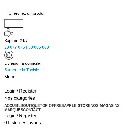
Search
Support 24/7
28 077 076 | 58 005 800
Livraison à domicile
Sur toute la Tunisie
Menu
Login / Register
Nos catégories
ACCUEIL
BOUTIQUE
TOP OFFRES
APPLE STORE
NOS MAGASINS
MARQUES
CONTACT
Login / Register
0
Liste des favoris