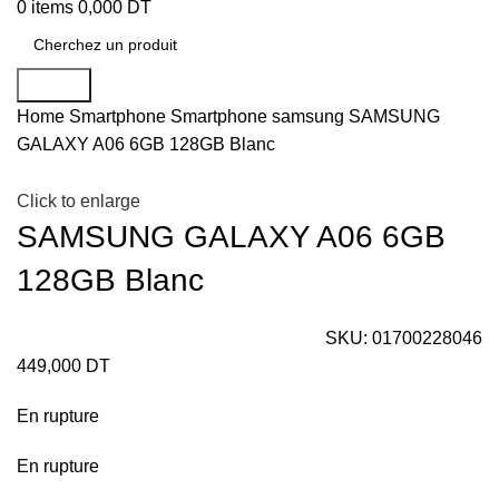
0
items
0,000
DT
Search
Home
Smartphone
Smartphone samsung
SAMSUNG
GALAXY A06 6GB 128GB Blanc
Click to enlarge
SAMSUNG GALAXY A06 6GB
128GB Blanc
SKU:
01700228046
449,000
DT
En rupture
En rupture