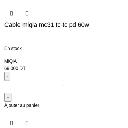
Cable miqia mc31 tc-tc pd 60w
En stock
MIQIA
69,000
DT
Ajouter au panier