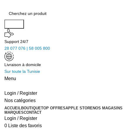
Search
Support 24/7
28 077 076 | 58 005 800
Livraison à domicile
Sur toute la Tunisie
Menu
Login / Register
Nos catégories
ACCUEIL
BOUTIQUE
TOP OFFRES
APPLE STORE
NOS MAGASINS
MARQUES
CONTACT
Login / Register
0
Liste des favoris