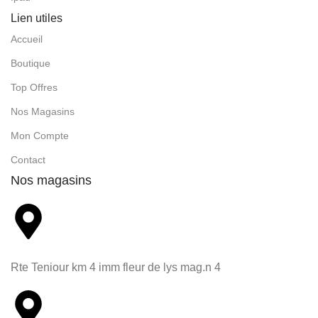
Lien utiles
Accueil
Boutique
Top Offres
Nos Magasins
Mon Compte
Contact
Nos magasins
Rte Teniour km 4 imm fleur de lys mag.n 4