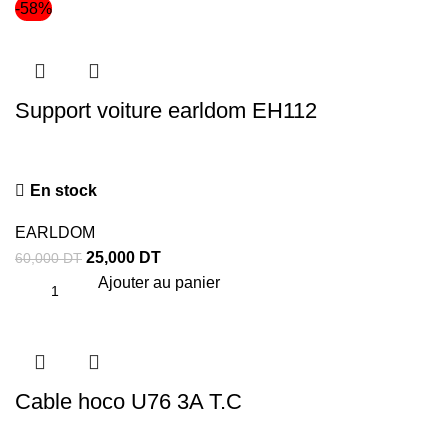
-58%
Support voiture earldom EH112
En stock
EARLDOM
25,000
DT
60,000
DT
Ajouter au panier
Cable hoco U76 3A T.C