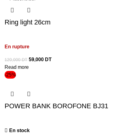
Ring light 26cm
En rupture
59,000
DT
120,000
DT
Read more
-25%
POWER BANK BOROFONE BJ31
En stock