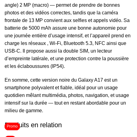
angle) 2 MP (macro) — permet de prendre de bonnes
photos et des vidéos correctes, tandis que la caméra
frontale de 13 MP convient aux selfies et appels vidéo. Sa
batterie de 5000 mAh assure une bonne autonomie pour
une journée entière d’usage intensif, et l’appareil prend en
charge les réseaux , Wi-Fi, Bluetooth 5.3, NFC ainsi que
USB-C. Il propose aussi la double SIM, un lecteur
d’empreinte latérale, et une protection contre la poussière
et les éclaboussures (IP54).
En somme, cette version noire du Galaxy A17 est un
smartphone polyvalent et fiable, idéal pour un usage
quotidien mêlant multimédia, photos, navigation, et usage
intensif sur la durée — tout en restant abordable pour un
milieu de gamme.
Produits en relation
Promo
Promo
Promo