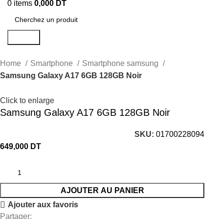
0
items
0,000
DT
Search
Home
Smartphone
Smartphone samsung
Samsung Galaxy A17 6GB 128GB Noir
Click to enlarge
Samsung Galaxy A17 6GB 128GB Noir
SKU:
01700228094
649,000
DT
AJOUTER AU PANIER
Ajouter aux favoris
Partager: