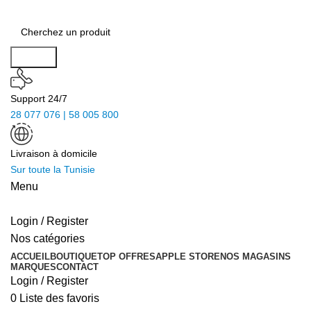
Search
Support 24/7
28 077 076 | 58 005 800
Livraison à domicile
Sur toute la Tunisie
Menu
Login / Register
Nos catégories
ACCUEIL
BOUTIQUE
TOP OFFRES
APPLE STORE
NOS MAGASINS
MARQUES
CONTACT
Login / Register
0
Liste des favoris