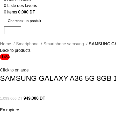
0
Liste des favoris
0
items
0,000
DT
Search
Home
Smartphone
Smartphone samsung
SAMSUNG GA
Back to products
-14%
Click to enlarge
SAMSUNG GALAXY A36 5G 8GB 1
949,000
DT
1.099,000
DT
En rupture