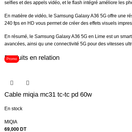
selfies et des appels vidéo, et le flash intégré améliore les 
En matière de vidéo, le Samsung Galaxy A36 5G offre une rés
240 fps en HD vous permet de créer des effets visuels impress
En résumé, le Samsung Galaxy A36 5G en Lime est un smartpho
avancées, ainsi qu une connectivité 5G pour des vitesses ultr
Produits en relation
Promo
Promo
Cable miqia mc31 tc-tc pd 60w
En stock
MIQIA
69,000
DT