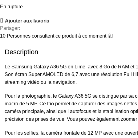
En rupture
Ajouter aux favoris
Partager:
10
Personnes consultent ce produit à ce moment là!
Description
Le Samsung Galaxy A36 5G en Lime, avec 8 Go de RAM et 128 
Son écran Super AMOLED de 6,7 avec une résolution Full HD et
streaming vidéo ou la navigation.
Pour la photographie, le Galaxy A36 5G se distingue par sa c
macro de 5 MP. Ce trio permet de capturer des images nettes et
caméra principale, ainsi que l autofocus et la stabilisation op
précision des prises de vue. Vous pouvez également zoomer n
Pour les selfies, la caméra frontale de 12 MP avec une ouvert