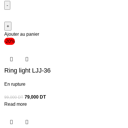
Ajouter au panier
-20%
Ring light LJJ-36
En rupture
79,000
DT
99,000
DT
Read more