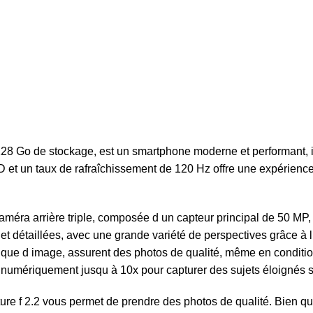
Go de stockage, est un smartphone moderne et performant, idéa
 un taux de rafraîchissement de 120 Hz offre une expérience vis
améra arrière triple, composée d un capteur principal de 50 MP,
 détaillées, avec une grande variété de perspectives grâce à l u
tique d image, assurent des photos de qualité, même en conditions
umériquement jusqu à 10x pour capturer des sujets éloignés sa
ure f 2.2 vous permet de prendre des photos de qualité. Bien qu 