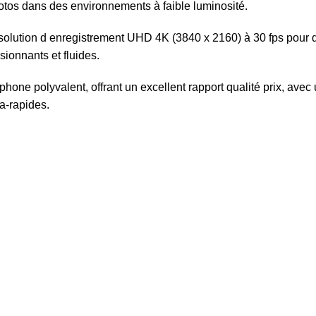
photos dans des environnements à faible luminosité.
olution d enregistrement UHD 4K (3840 x 2160) à 30 fps pour de
ionnants et fluides.
ne polyvalent, offrant un excellent rapport qualité prix, avec 
a-rapides.