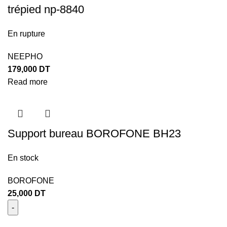
trépied np-8840
En rupture
NEEPHO
179,000
DT
Read more
Support bureau BOROFONE BH23
En stock
BOROFONE
25,000
DT