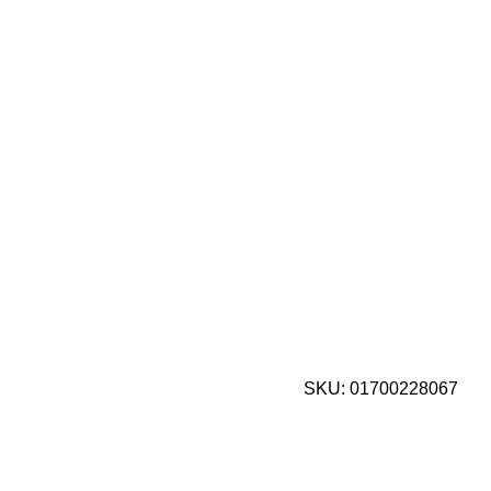
SKU:
01700228067