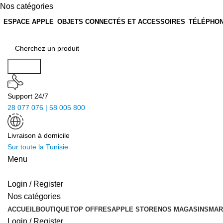
Nos catégories
ESPACE APPLE
OBJETS CONNECTÉS ET ACCESSOIRES
TÉLÉPHON
Search
Support 24/7
28 077 076 | 58 005 800
Livraison à domicile
Sur toute la Tunisie
Menu
Login / Register
Nos catégories
ACCUEIL
BOUTIQUE
TOP OFFRES
APPLE STORE
NOS MAGASINS
MAR
Login / Register