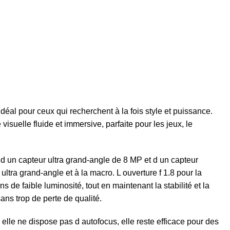
l pour ceux qui recherchent à la fois style et puissance.
uelle fluide et immersive, parfaite pour les jeux, le
 d un capteur ultra grand-angle de 8 MP et d un capteur
ltra grand-angle et à la macro. L ouverture f 1.8 pour la
 de faible luminosité, tout en maintenant la stabilité et la
ns trop de perte de qualité.
elle ne dispose pas d autofocus, elle reste efficace pour des