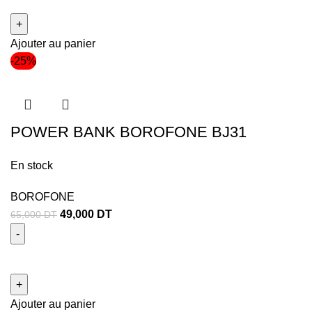
Ajouter au panier
-25%
POWER BANK BOROFONE BJ31
En stock
BOROFONE
49,000
DT
65,000
DT
Ajouter au panier