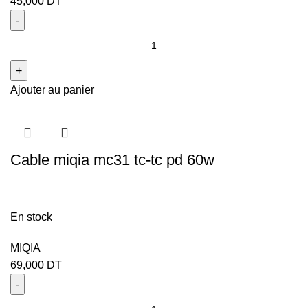
45,000
DT
Ajouter au panier
Cable miqia mc31 tc-tc pd 60w
En stock
MIQIA
69,000
DT