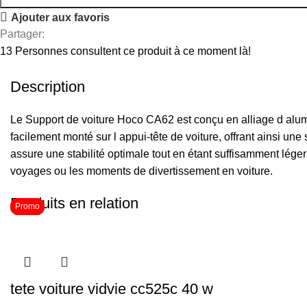
Ajouter aux favoris
Partager:
13
Personnes consultent ce produit à ce moment là!
Description
Le Support de voiture Hoco CA62 est conçu en alliage d aluminiu
facilement monté sur l appui-tête de voiture, offrant ainsi u
assure une stabilité optimale tout en étant suffisamment léger 
voyages ou les moments de divertissement en voiture.
Produits en relation
Promo
Promo
Promo
tete voiture vidvie cc525c 40 w