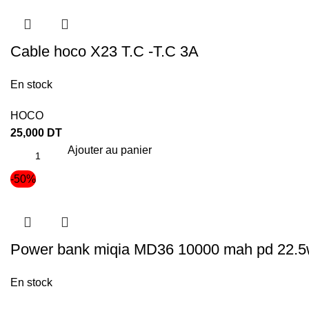
Cable hoco X23 T.C -T.C 3A
En stock
HOCO
25,000
DT
Ajouter au panier
-50%
Power bank miqia MD36 10000 mah pd 22.
En stock