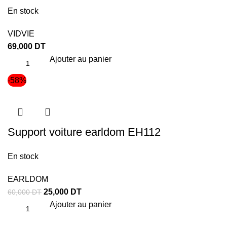
En stock
VIDVIE
69,000
DT
Ajouter au panier
-58%
Support voiture earldom EH112
En stock
EARLDOM
25,000
DT
60,000
DT
Ajouter au panier