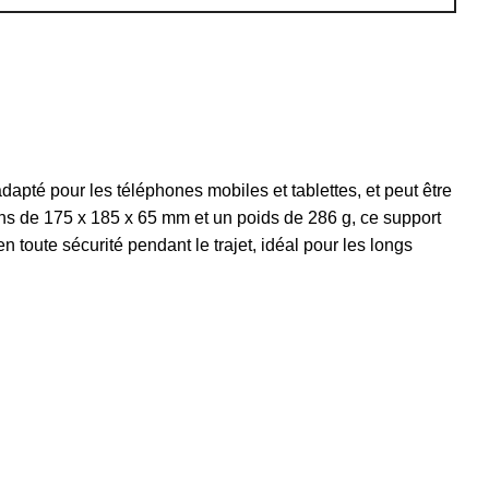
 adapté pour les téléphones mobiles et tablettes, et peut être
ions de 175 x 185 x 65 mm et un poids de 286 g, ce support
n toute sécurité pendant le trajet, idéal pour les longs