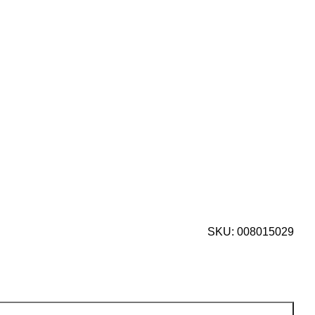
SKU:
008015029