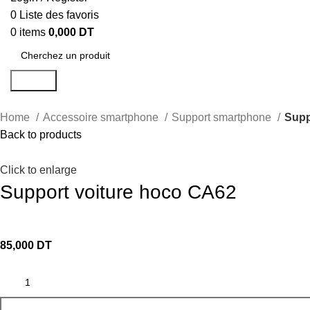
0
Liste des favoris
0
items
0,000
DT
Search
Home
Accessoire smartphone
Support smartphone
Supp
Back to products
Click to enlarge
Support voiture hoco CA62
85,000
DT