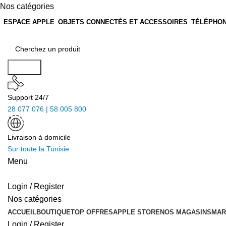
Nos catégories
ESPACE APPLE
OBJETS CONNECTÉS ET ACCESSOIRES
TÉLÉPHON
Search
Support 24/7
28 077 076 | 58 005 800
Livraison à domicile
Sur toute la Tunisie
Menu
Login / Register
Nos catégories
ACCUEIL
BOUTIQUE
TOP OFFRES
APPLE STORE
NOS MAGASINS
MAR
Login / Register