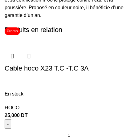
poussière. Proposé en couleur noire, il bénéficie d’une
garantie d’un an.
Produits en relation
Promo
Cable hoco X23 T.C -T.C 3A
En stock
HOCO
25,000
DT