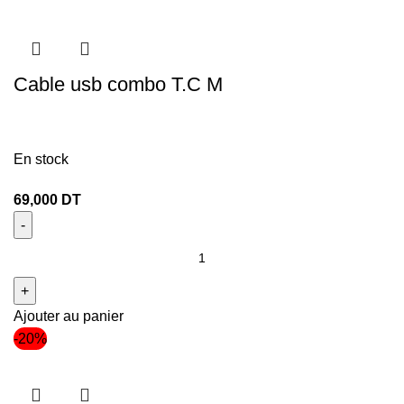
Cable usb combo T.C M
En stock
69,000
DT
Ajouter au panier
-20%