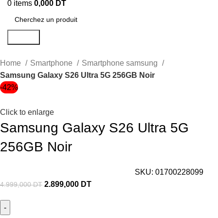
0
items
0,000
DT
Search
Home
Smartphone
Smartphone samsung
Samsung Galaxy S26 Ultra 5G 256GB Noir
-42%
Click to enlarge
Samsung Galaxy S26 Ultra 5G
256GB Noir
SKU:
01700228099
2.899,000
DT
4.999,000
DT