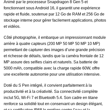
Animé par le processeur Snapdragon 8 Gen 5 et
fonctionnant sous Android 16, il garantit une expérience
rapide et fluide, soutenue par 12 Go de RAM et 256 Go de
stockage interne pour gérer facilement applications, photos
et vidéos.
Côté photographie, il embarque un impressionnant module
arrière à quatre capteurs (200 MP 50 MP 50 MP 10 MP)
permettant de capturer des images d’une grande précision
et richesse de détails, tandis que la caméra frontale de 12
MP assure des selfies clairs et naturels. Sa batterie de
5000 mAh, compatible avec la charge rapide 60W, offre
une excellente autonomie pour une utilisation intensive.
Doté du S Pen intégré, il convient parfaitement à la
productivité et à la créativité. Sa connectivité complète
inclut 5G, Wi-Fi 7 et Bluetooth 5.4. Son cadre en titane
renforce sa solidité tout en conservant un design élégant,
et sa certification IP68 le protège contre l’eau et la