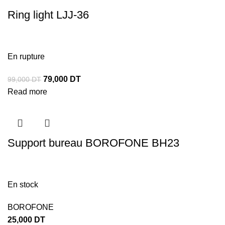
Ring light LJJ-36
En rupture
79,000
DT
99,000
DT
Read more
Support bureau BOROFONE BH23
En stock
BOROFONE
25,000
DT