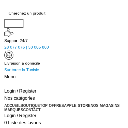
Search
Support 24/7
28 077 076 | 58 005 800
Livraison à domicile
Sur toute la Tunisie
Menu
Login / Register
Nos catégories
ACCUEIL
BOUTIQUE
TOP OFFRES
APPLE STORE
NOS MAGASINS
MARQUES
CONTACT
Login / Register
0
Liste des favoris