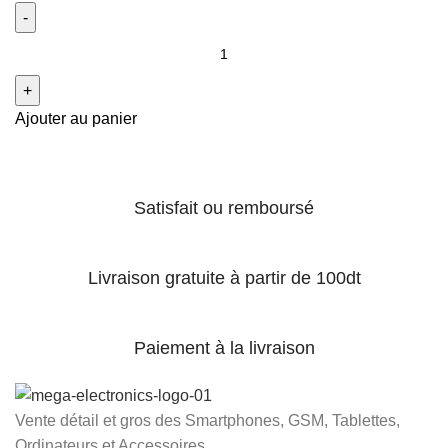
Ajouter au panier
Satisfait ou remboursé
Livraison gratuite à partir de 100dt
Paiement à la livraison
Vente détail et gros des Smartphones, GSM, Tablettes,
Ordinateurs et Accessoires...