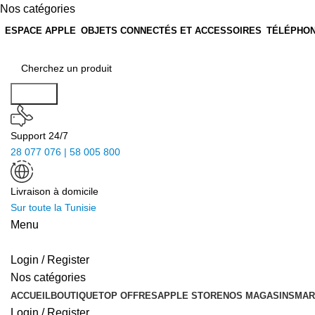
Nos catégories
ESPACE APPLE
OBJETS CONNECTÉS ET ACCESSOIRES
TÉLÉPHON
Search
Support 24/7
28 077 076 | 58 005 800
Livraison à domicile
Sur toute la Tunisie
Menu
Login / Register
Nos catégories
ACCUEIL
BOUTIQUE
TOP OFFRES
APPLE STORE
NOS MAGASINS
MAR
Login / Register