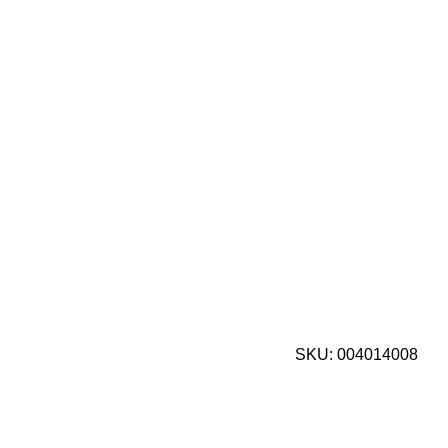
SKU:
004014008