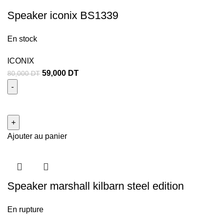
Speaker iconix BS1339
En stock
ICONIX
59,000
DT
80,000
DT
Ajouter au panier
Speaker marshall kilbarn steel edition
En rupture