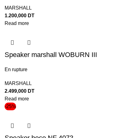
MARSHALL
1.200,000
DT
Read more
Speaker marshall WOBURN III
En rupture
MARSHALL
2.499,000
DT
Read more
-25%
Speaker hoco NF 4073