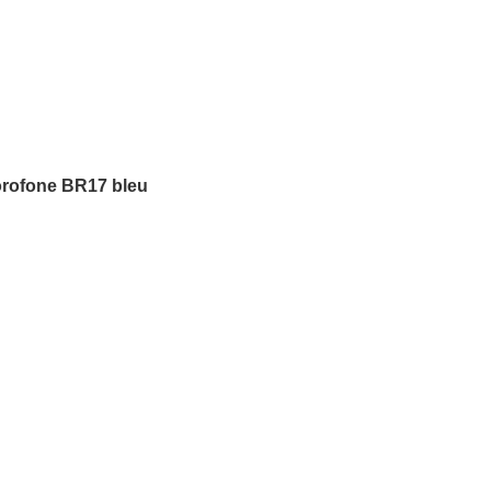
rofone BR17 bleu