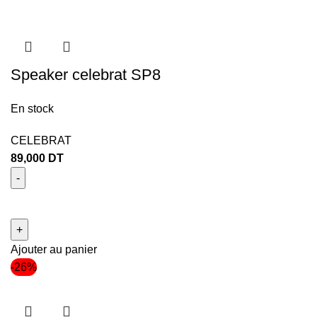
Speaker celebrat SP8
En stock
CELEBRAT
89,000
DT
Ajouter au panier
-26%