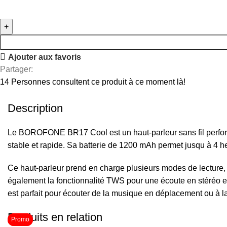
Ajouter aux favoris
Partager:
14
Personnes consultent ce produit à ce moment là!
Description
Le BOROFONE BR17 Cool est un haut-parleur sans fil performa
stable et rapide. Sa batterie de 1200 mAh permet jusqu à 4 h
Ce haut-parleur prend en charge plusieurs modes de lecture, n
également la fonctionnalité TWS pour une écoute en stéréo
est parfait pour écouter de la musique en déplacement ou à l
Produits en relation
Promo
Promo