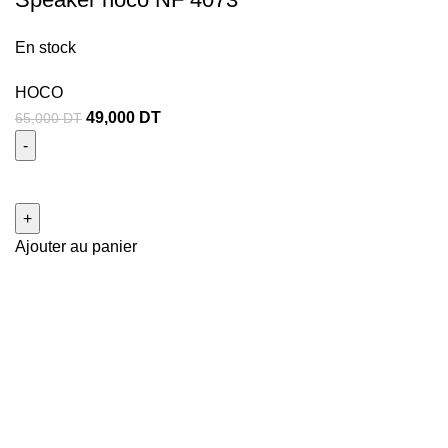
En stock
HOCO
49,000
DT
65,000
DT
Ajouter au panier