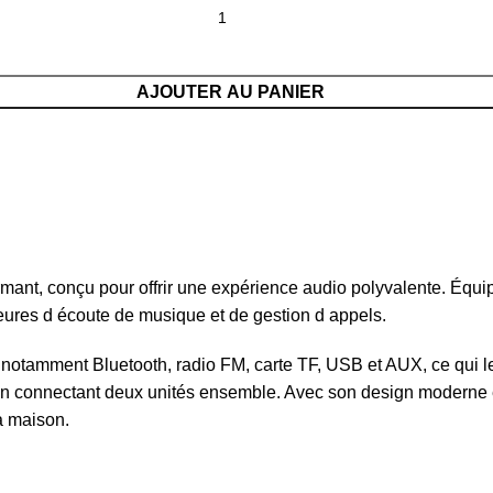
AJOUTER AU PANIER
nt, conçu pour offrir une expérience audio polyvalente. Équipé
eures d écoute de musique et de gestion d appels.
otamment Bluetooth, radio FM, carte TF, USB et AUX, ce qui le r
 en connectant deux unités ensemble. Avec son design moderne
a maison.