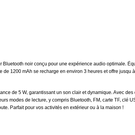
uetooth noir conçu pour une expérience audio optimale. Équip
rie de 1200 mAh se recharge en environ 3 heures et offre jusqu
ce de 5 W, garantissant un son clair et dynamique. Avec des d
ieurs modes de lecture, y compris Bluetooth, FM, carte TF, clé 
te. Parfait pour vos activités en extérieur ou à la maison !