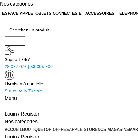
Nos catégories
ESPACE APPLE
OBJETS CONNECTÉS ET ACCESSOIRES
TÉLÉPHON
Search
Support 24/7
28 077 076 | 58 005 800
Livraison à domicile
Sur toute la Tunisie
Menu
Login / Register
Nos catégories
ACCUEIL
BOUTIQUE
TOP OFFRES
APPLE STORE
NOS MAGASINS
MAR
Login / Register