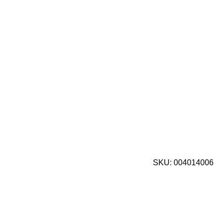
SKU:
004014006