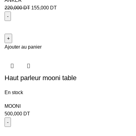
ANKER
220,000
DT
155,000
DT
Ajouter au panier
Haut parleur mooni table
En stock
MOONI
500,000
DT