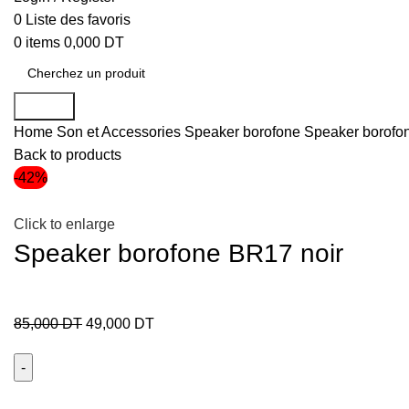
0
Liste des favoris
0
items
0,000
DT
Search
Home
Son et Accessories
Speaker borofone
Speaker borofo
Back to products
-42%
Click to enlarge
Speaker borofone BR17 noir
85,000
DT
49,000
DT