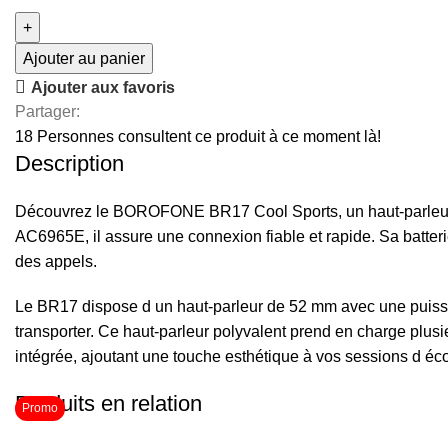
Ajouter au panier
Ajouter aux favoris
Partager:
18
Personnes consultent ce produit à ce moment là!
Description
Découvrez le BOROFONE BR17 Cool Sports, un haut-parleur Bl
AC6965E, il assure une connexion fiable et rapide. Sa batte
des appels.
Le BR17 dispose d un haut-parleur de 52 mm avec une puissan
transporter. Ce haut-parleur polyvalent prend en charge plus
intégrée, ajoutant une touche esthétique à vos sessions d écou
Produits en relation
Promo