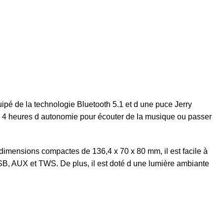
é de la technologie Bluetooth 5.1 et d une puce Jerry
 à 4 heures d autonomie pour écouter de la musique ou passer
imensions compactes de 136,4 x 70 x 80 mm, il est facile à
USB, AUX et TWS. De plus, il est doté d une lumière ambiante