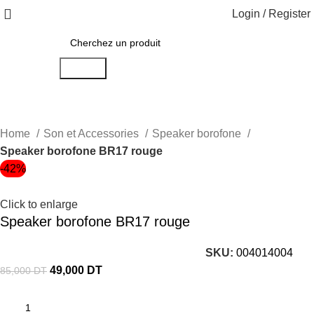
Login / Register
Search
Home
Son et Accessories
Speaker borofone
Speaker borofone BR17 rouge
-42%
Click to enlarge
Speaker borofone BR17 rouge
SKU:
004014004
49,000
DT
85,000
DT