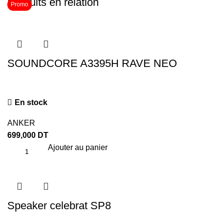
Produits en relation
Promo
SOUNDCORE A3395H RAVE NEO
En stock
ANKER
699,000
DT
Ajouter au panier
Speaker celebrat SP8