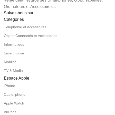
Vente détail et gros des Smartphones, GSM, Tablettes,
Ordinateurs et Accessoires...
Suivez-nous sur:
Categories
Téléphonie et Accessoires
Objets Connectés et Accessories
Informatique
Smart home
Mobilité
TV & Media
Espace Apple
iPhone
Cable iphone
Apple Watch
AirPods