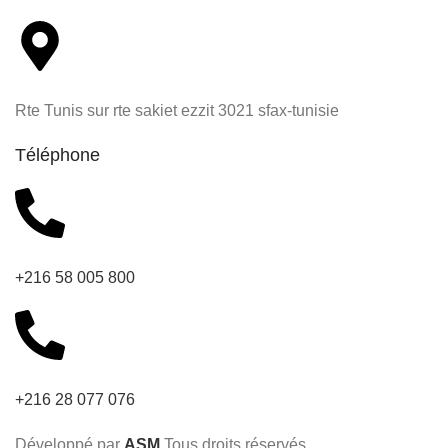
Rte Tunis sur rte sakiet ezzit 3021 sfax-tunisie
Téléphone
+216 58 005 800
+216 28 077 076
Développé par
ASM
.Tous droits réservés.