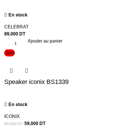
En stock
CELEBRAT
89,000
DT
Ajouter au panier
-26%
Speaker iconix BS1339
En stock
ICONIX
59,000
DT
80,000
DT