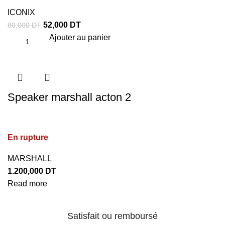
ICONIX
52,000
DT
80,000
DT
Ajouter au panier
Speaker marshall acton 2
En rupture
MARSHALL
1.200,000
DT
Read more
Satisfait ou remboursé