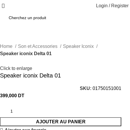
Login / Register
Home
Son et Accessories
Speaker Iconix
Speaker iconix Delta 01
Click to enlarge
Speaker iconix Delta 01
SKU:
01750151001
399,000
DT
AJOUTER AU PANIER