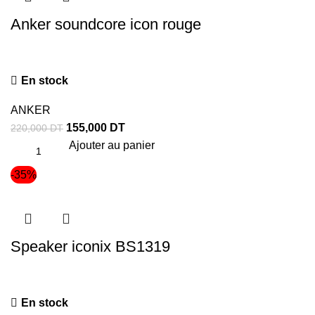
Anker soundcore icon rouge
En stock
ANKER
155,000
DT
220,000
DT
Ajouter au panier
-35%
Speaker iconix BS1319
En stock