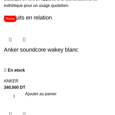
esthétique pour un usage quotidien.
Produits en relation
Promo
Anker soundcore wakey blanc
En stock
ANKER
340,000
DT
Ajouter au panier