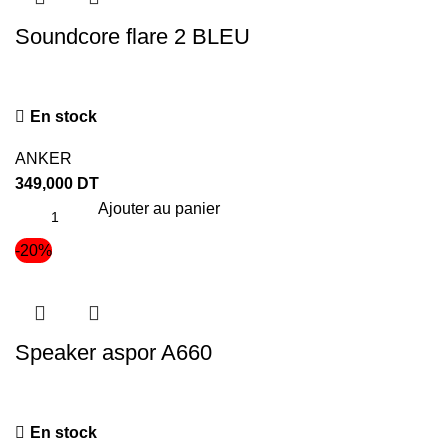
Soundcore flare 2 BLEU
En stock
ANKER
349,000
DT
Ajouter au panier
-20%
Speaker aspor A660
En stock