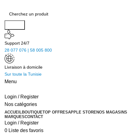
Search
Support 24/7
28 077 076 | 58 005 800
Livraison à domicile
Sur toute la Tunisie
Menu
Login / Register
Nos catégories
ACCUEIL
BOUTIQUE
TOP OFFRES
APPLE STORE
NOS MAGASINS
MARQUES
CONTACT
Login / Register
0
Liste des favoris