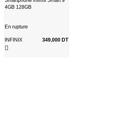
Smartphone infinix Smart 9
4GB 128GB
En rupture
INFINIX
349,000
DT