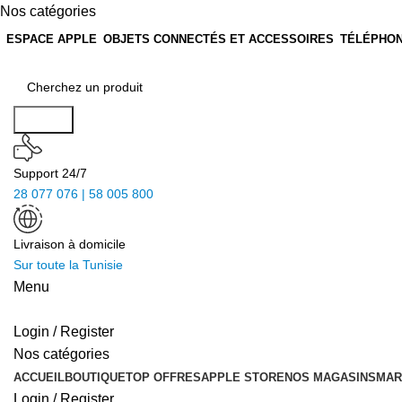
Nos catégories
ESPACE APPLE
OBJETS CONNECTÉS ET ACCESSOIRES
TÉLÉPHON
Search
Support 24/7
28 077 076 | 58 005 800
Livraison à domicile
Sur toute la Tunisie
Menu
Login / Register
Nos catégories
ACCUEIL
BOUTIQUE
TOP OFFRES
APPLE STORE
NOS MAGASINS
MAR
Login / Register