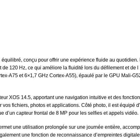
équilibré, conçu pour offrir une expérience fluide au quotidien
de 120 Hz, ce qui améliore la fluidité lors du défilement et de l
ex-A75 et 6×1,7 GHz Cortex-A55), épaulé par le GPU Mali-G52 
ateur XOS 14.5, apportant une navigation intuitive et des fonct
r vos fichiers, photos et applications. Côté photo, il est équipé
 d’un capteur frontal de 8 MP pour les selfies et appels vidéo.
permet une utilisation prolongée sur une journée entière, acc
également une fonction de reconnaissance d’empreintes digitales 