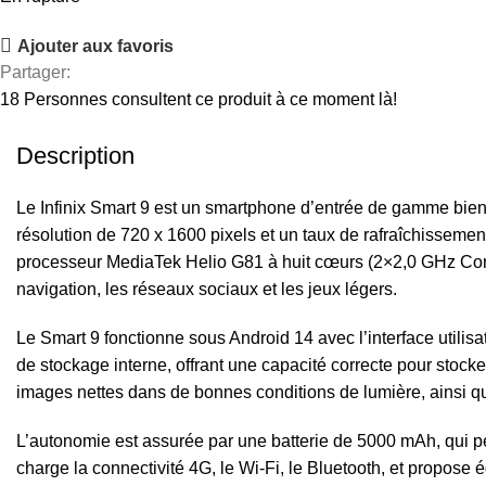
Ajouter aux favoris
Partager:
18
Personnes consultent ce produit à ce moment là!
Description
Le Infinix Smart 9 est un smartphone d’entrée de gamme bien 
résolution de 720 x 1600 pixels et un taux de rafraîchissement 
processeur MediaTek Helio G81 à huit cœurs (2×2,0 GHz Cort
navigation, les réseaux sociaux et les jeux légers.
Le Smart 9 fonctionne sous Android 14 avec l’interface utilis
de stockage interne, offrant une capacité correcte pour stocke
images nettes dans de bonnes conditions de lumière, ainsi que
L’autonomie est assurée par une batterie de 5000 mAh, qui 
charge la connectivité 4G, le Wi-Fi, le Bluetooth, et propose 