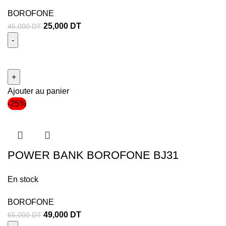
BOROFONE
25,000
DT
45,000
DT
Ajouter au panier
-25%
POWER BANK BOROFONE BJ31
En stock
BOROFONE
49,000
DT
65,000
DT