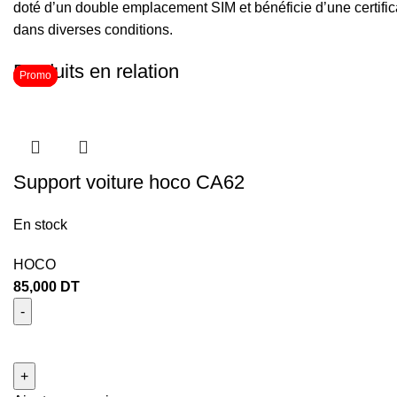
doté d’un double emplacement SIM et bénéficie d’une certifica
dans diverses conditions.
Produits en relation
Promo
Promo
Promo
Support voiture hoco CA62
En stock
HOCO
85,000
DT