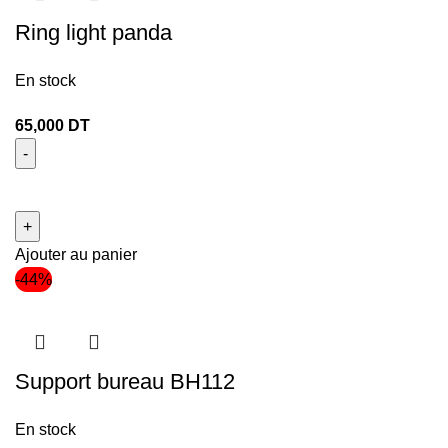
Ring light panda
En stock
65,000
DT
Ajouter au panier
-44%
Support bureau BH112
En stock