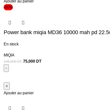
Ajouter au panier
-50%
Power bank miqia MD36 10000 mah pd 22.
En stock
MIQIA
75,000
DT
149,000
DT
Ajouter au panier