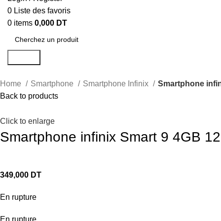
0
Liste des favoris
0
items
0,000
DT
Search
Home
Smartphone
Smartphone Infinix
Smartphone infi
Back to products
Click to enlarge
Smartphone infinix Smart 9 4GB 
349,000
DT
En rupture
En rupture