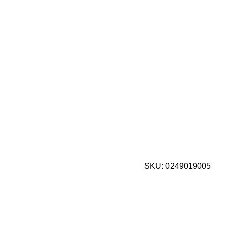
SKU:
0249019005