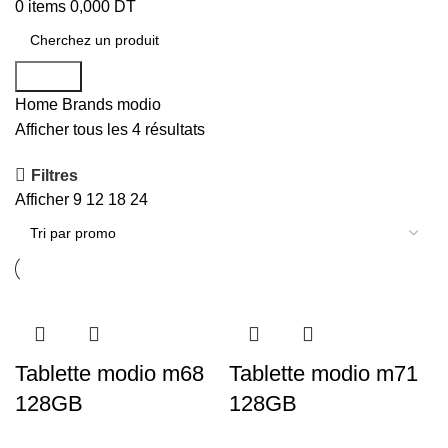
0
items
0,000
DT
Search
Home
Brands
modio
Afficher tous les 4 résultats
Filtres
Afficher
9
12
18
24
Tablette modio m68
Tablette modio m71
128GB
128GB