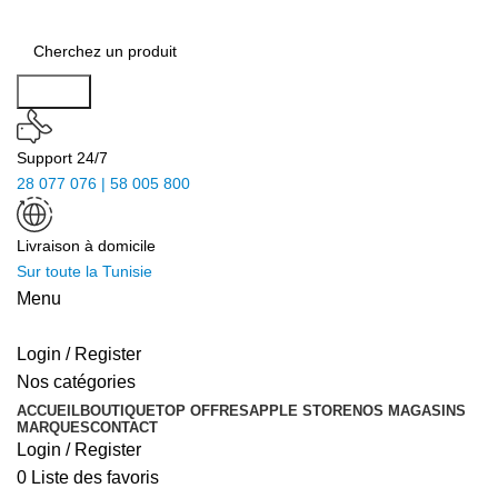
Search
Support 24/7
28 077 076 | 58 005 800
Livraison à domicile
Sur toute la Tunisie
Menu
Login / Register
Nos catégories
ACCUEIL
BOUTIQUE
TOP OFFRES
APPLE STORE
NOS MAGASINS
MARQUES
CONTACT
Login / Register
0
Liste des favoris