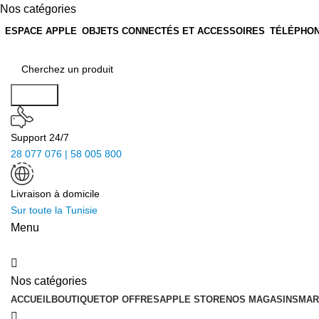
Nos catégories
ESPACE APPLE
OBJETS CONNECTÉS ET ACCESSOIRES
TÉLÉPHON
Search
Support 24/7
28 077 076 | 58 005 800
Livraison à domicile
Sur toute la Tunisie
Menu
Nos catégories
ACCUEIL
BOUTIQUE
TOP OFFRES
APPLE STORE
NOS MAGASINS
MAR