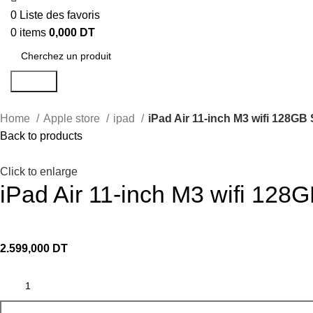
0
Liste des favoris
0
items
0,000
DT
Search
Home
Apple store
ipad
iPad Air 11-inch M3 wifi 128GB 
Back to products
Click to enlarge
iPad Air 11-inch M3 wifi 128G
2.599,000
DT