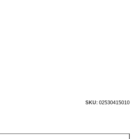
SKU:
02530415010