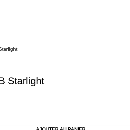
Starlight
B Starlight
AJOUTER AU PANIER