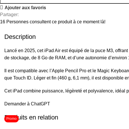
Ajouter aux favoris
Partager:
16
Personnes consultent ce produit à ce moment là!
Description
Lancé en 2025, cet iPad Air est équipé de la puce M3, offrant 
de stockage, de 8 Go de RAM, et d’une autonomie d’environ 
Il est compatible avec l’Apple Pencil Pro et le Magic Keyboa
que Touch ID. Léger et fin (460 g, 6,1 mm), il est disponible 
Cet iPad combine puissance, légèreté et polyvalence, idéal po
Demander à ChatGPT
Produits en relation
Promo