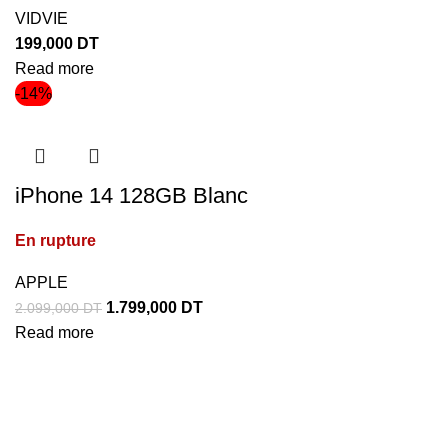
VIDVIE
199,000
DT
Read more
-14%
iPhone 14 128GB Blanc
En rupture
APPLE
1.799,000
DT
2.099,000
DT
Read more