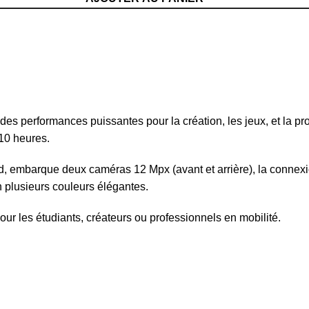
des performances puissantes pour la création, les jeux, et la pro
10 heures.
rd, embarque deux caméras 12 Mpx (avant et arrière), la connexi
en plusieurs couleurs élégantes.
ur les étudiants, créateurs ou professionnels en mobilité.