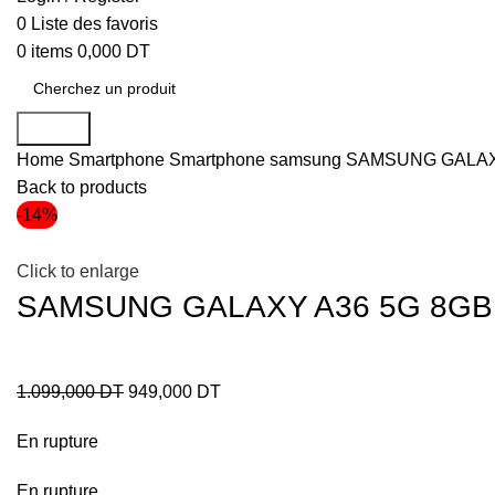
0
Liste des favoris
0
items
0,000
DT
Search
Home
Smartphone
Smartphone samsung
SAMSUNG GALAXY
Back to products
-14%
Click to enlarge
SAMSUNG GALAXY A36 5G 8GB 
1.099,000
DT
949,000
DT
En rupture
En rupture