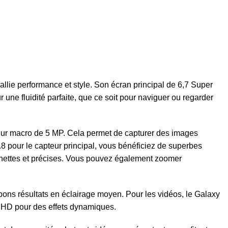
e performance et style. Son écran principal de 6,7 Super
une fluidité parfaite, que ce soit pour naviguer ou regarder
apteur macro de 5 MP. Cela permet de capturer des images
 1.8 pour le capteur principal, vous bénéficiez de superbes
e nettes et précises. Vous pouvez également zoomer
bons résultats en éclairage moyen. Pour les vidéos, le Galaxy
n HD pour des effets dynamiques.