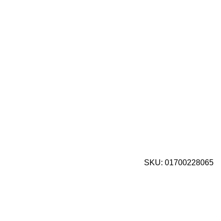
SKU:
01700228065