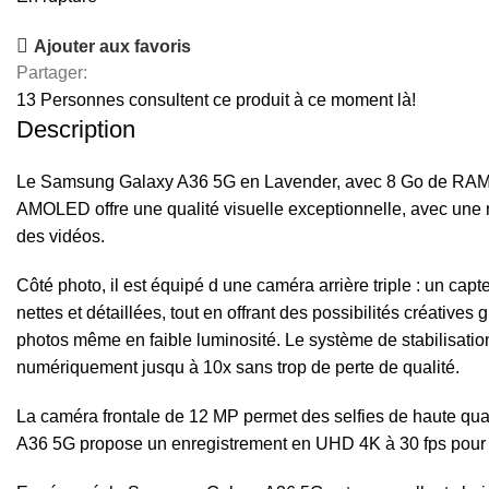
Ajouter aux favoris
Partager:
13
Personnes consultent ce produit à ce moment là!
Description
Le Samsung Galaxy A36 5G en Lavender, avec 8 Go de RAM et 
AMOLED offre une qualité visuelle exceptionnelle, avec une ré
des vidéos.
Côté photo, il est équipé d une caméra arrière triple : un ca
nettes et détaillées, tout en offrant des possibilités créative
photos même en faible luminosité. Le système de stabilisatio
numériquement jusqu à 10x sans trop de perte de qualité.
La caméra frontale de 12 MP permet des selfies de haute quali
A36 5G propose un enregistrement en UHD 4K à 30 fps pour d