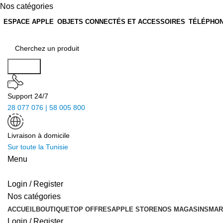
Nos catégories
ESPACE APPLE
OBJETS CONNECTÉS ET ACCESSOIRES
TÉLÉPHON
Search
Support 24/7
28 077 076 | 58 005 800
Livraison à domicile
Sur toute la Tunisie
Menu
Login / Register
Nos catégories
ACCUEIL
BOUTIQUE
TOP OFFRES
APPLE STORE
NOS MAGASINS
MAR
Login / Register