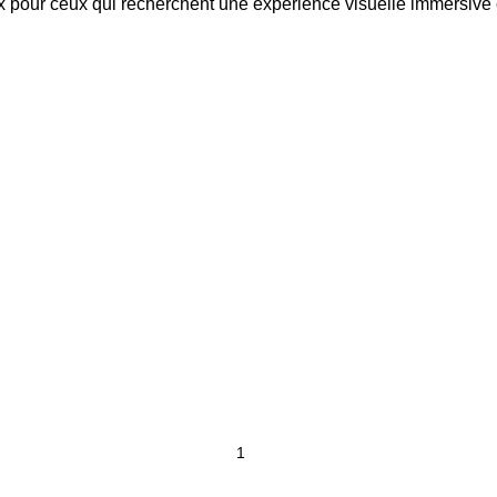
pour ceux qui recherchent une expérience visuelle immersive et