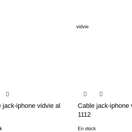
vidvie
 jack-iphone vidvie al
Cable jack-iphone v
1112
k
En stock