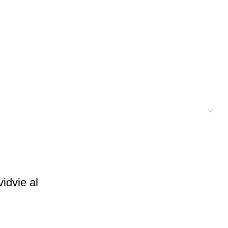
idvie al