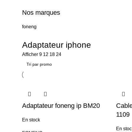
Nos marques
foneng
Adaptateur iphone
Afficher
9
12
18
24
Adaptateur foneng ip BM20
Cable
1109
En stock
En stoc