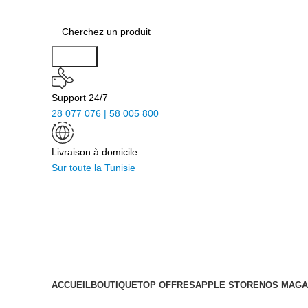
Search
Support 24/7
28 077 076 | 58 005 800
Livraison à domicile
Sur toute la Tunisie
ACCUEIL
BOUTIQUE
TOP OFFRES
APPLE STORE
NOS MAGA