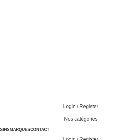
Login / Register
Nos catégories
SINS
MARQUES
CONTACT
Login / Register