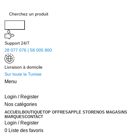
Search
Support 24/7
28 077 076 | 58 005 800
Livraison à domicile
Sur toute la Tunisie
Menu
Login / Register
Nos catégories
ACCUEIL
BOUTIQUE
TOP OFFRES
APPLE STORE
NOS MAGASINS
MARQUES
CONTACT
Login / Register
0
Liste des favoris