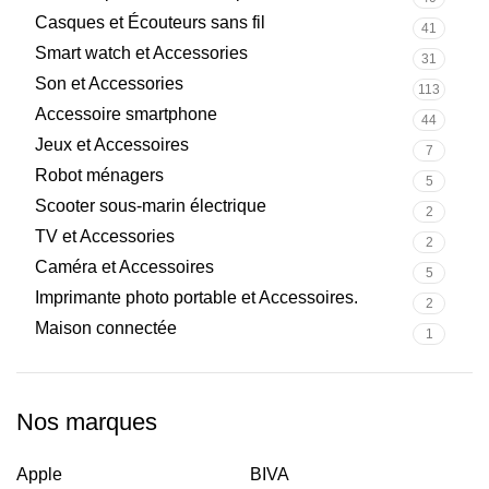
Casques et Écouteurs sans fil
41
Smart watch et Accessories
31
Son et Accessories
113
Accessoire smartphone
44
Jeux et Accessoires
7
Robot ménagers
5
Scooter sous-marin électrique
2
TV et Accessories
2
Caméra et Accessoires
5
Imprimante photo portable et Accessoires.
2
Maison connectée
1
Nos marques
Apple
BIVA