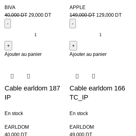
BIVA
APPLE
40,000
DT
29,000
DT
149,000
DT
129,000
DT
Ajouter au panier
Ajouter au panier
Cable earldom 187
Cable earldom 166
IP
TC_IP
En stock
En stock
EARLDOM
EARLDOM
40,000
DT
49,000
DT