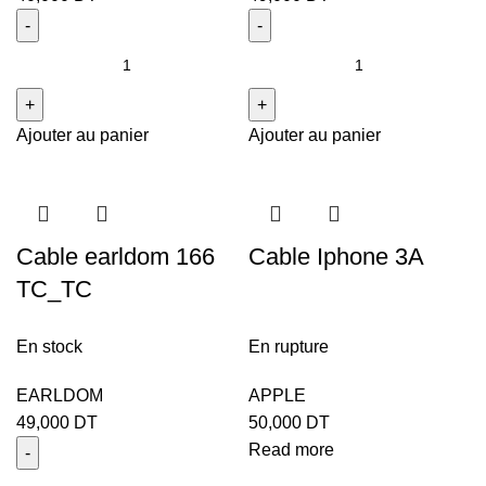
Ajouter au panier
Ajouter au panier
Cable earldom 166
Cable Iphone 3A
TC_TC
En stock
En rupture
EARLDOM
APPLE
49,000
DT
50,000
DT
Read more