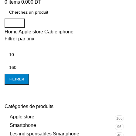
0
items
0,000
DT
Search
Home
Apple store
Cable iphone
Filtrer par prix
FILTRER
Catégories de produits
Apple store
166
Smartphone
96
Les indispensables Smartphone
40