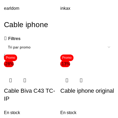
earldom
inkax
Cable iphone
Filtres
Promo
Promo
-28%
-13%
Cable Biva C43 TC-
Cable iphone original
IP
En stock
En stock