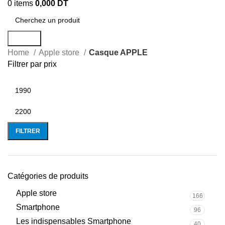
0
items
0,000
DT
Search
Home
Apple store
Casque APPLE
Filtrer par prix
FILTRER
Catégories de produits
Apple store
166
Smartphone
96
Les indispensables Smartphone
40