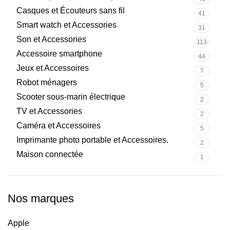
Casques et Écouteurs sans fil
41
Smart watch et Accessories
31
Son et Accessories
113
Accessoire smartphone
44
Jeux et Accessoires
7
Robot ménagers
5
Scooter sous-marin électrique
2
TV et Accessories
2
Caméra et Accessoires
5
Imprimante photo portable et Accessoires.
2
Maison connectée
1
Nos marques
Apple