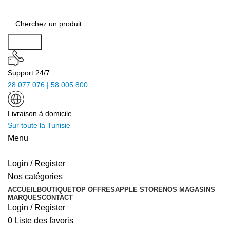
Search
Support 24/7
28 077 076 | 58 005 800
Livraison à domicile
Sur toute la Tunisie
Menu
Login / Register
Nos catégories
ACCUEIL
BOUTIQUE
TOP OFFRES
APPLE STORE
NOS MAGASINS
MARQUES
CONTACT
Login / Register
0
Liste des favoris