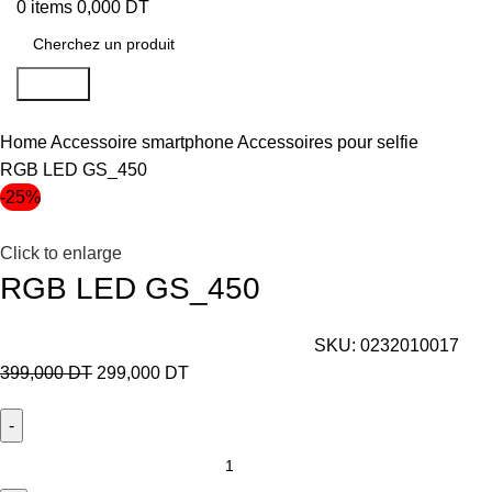
0
items
0,000
DT
Search
Home
Accessoire smartphone
Accessoires pour selfie
RGB LED GS_450
-25%
Click to enlarge
RGB LED GS_450
SKU:
0232010017
399,000
DT
299,000
DT