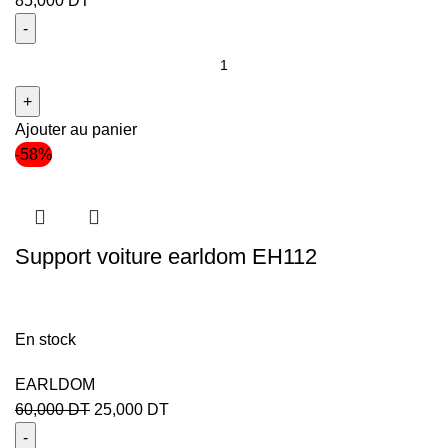
85,000
DT
Ajouter au panier
-58%
Support voiture earldom EH112
En stock
EARLDOM
60,000
DT
25,000
DT