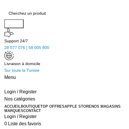
Search
Support 24/7
28 077 076 | 58 005 800
Livraison à domicile
Sur toute la Tunisie
Menu
Login / Register
Nos catégories
ACCUEIL
BOUTIQUE
TOP OFFRES
APPLE STORE
NOS MAGASINS
MARQUES
CONTACT
Login / Register
0
Liste des favoris