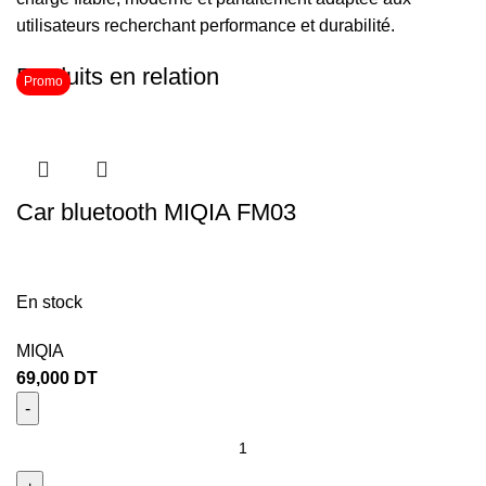
utilisateurs recherchant performance et durabilité.
Produits en relation
Promo
Car bluetooth MIQIA FM03
En stock
MIQIA
69,000
DT