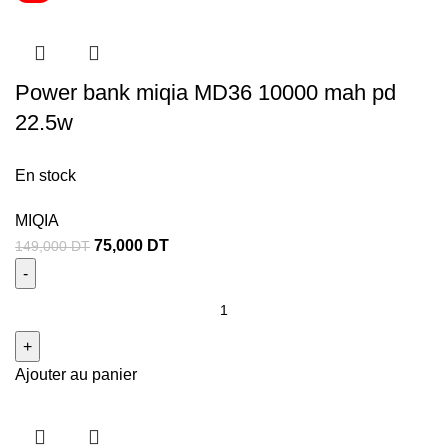
Power bank miqia MD36 10000 mah pd
22.5w
En stock
MIQIA
75,000
DT
149,000
DT
Ajouter au panier