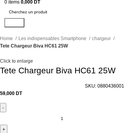
0
items
0,000
DT
Search
Home
Les indispensables Smartphone
chargeur
Tete Chargeur Biva HC61 25W
Click to enlarge
Tete Chargeur Biva HC61 25W
SKU:
0880436001
59,000
DT