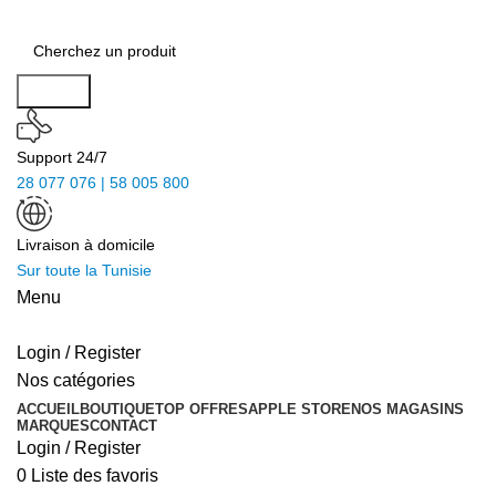
Search
Support 24/7
28 077 076 | 58 005 800
Livraison à domicile
Sur toute la Tunisie
Menu
Login / Register
Nos catégories
ACCUEIL
BOUTIQUE
TOP OFFRES
APPLE STORE
NOS MAGASINS
MARQUES
CONTACT
Login / Register
0
Liste des favoris