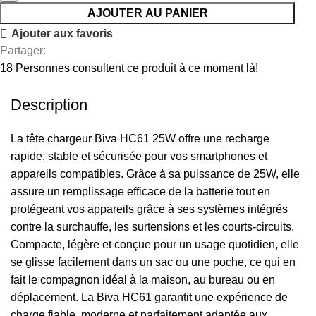
AJOUTER AU PANIER
Ajouter aux favoris
Partager:
18
Personnes consultent ce produit à ce moment là!
Description
La tête chargeur Biva HC61 25W offre une recharge
rapide, stable et sécurisée pour vos smartphones et
appareils compatibles. Grâce à sa puissance de 25W, elle
assure un remplissage efficace de la batterie tout en
protégeant vos appareils grâce à ses systèmes intégrés
contre la surchauffe, les surtensions et les courts-circuits.
Compacte, légère et conçue pour un usage quotidien, elle
se glisse facilement dans un sac ou une poche, ce qui en
fait le compagnon idéal à la maison, au bureau ou en
déplacement. La Biva HC61 garantit une expérience de
charge fiable, moderne et parfaitement adaptée aux