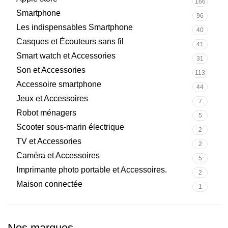
166
Smartphone
96
Les indispensables Smartphone
40
Casques et Écouteurs sans fil
41
Smart watch et Accessories
31
Son et Accessories
113
Accessoire smartphone
44
Jeux et Accessoires
7
Robot ménagers
5
Scooter sous-marin électrique
2
TV et Accessories
2
Caméra et Accessoires
5
Imprimante photo portable et Accessoires.
2
Maison connectée
1
Nos marques