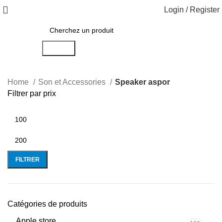
Login / Register
Search
Home
Son et Accessories
Speaker aspor
Filtrer par prix
FILTRER
Catégories de produits
Apple store