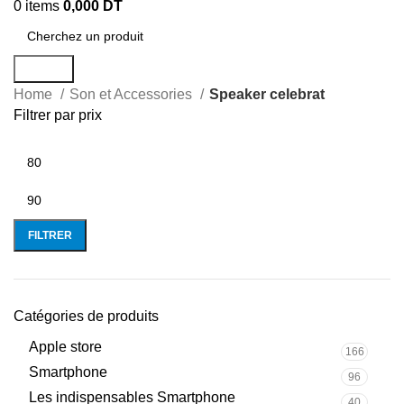
0
items
0,000
DT
Search
Home
Son et Accessories
Speaker celebrat
Filtrer par prix
FILTRER
Catégories de produits
Apple store
166
Smartphone
96
Les indispensables Smartphone
40