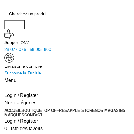
Search
Support 24/7
28 077 076 | 58 005 800
Livraison à domicile
Sur toute la Tunisie
Menu
Login / Register
Nos catégories
ACCUEIL
BOUTIQUE
TOP OFFRES
APPLE STORE
NOS MAGASINS
MARQUES
CONTACT
Login / Register
0
Liste des favoris