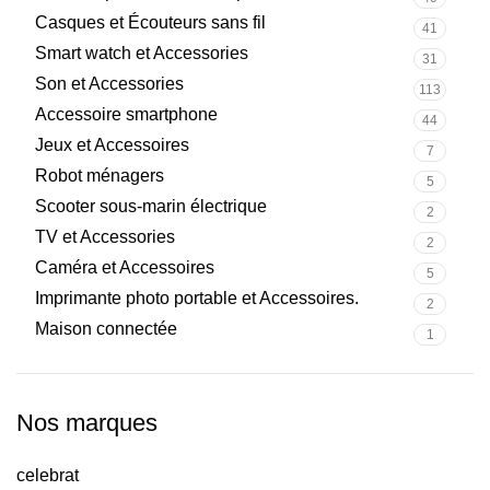
Casques et Écouteurs sans fil
41
Smart watch et Accessories
31
Son et Accessories
113
Accessoire smartphone
44
Jeux et Accessoires
7
Robot ménagers
5
Scooter sous-marin électrique
2
TV et Accessories
2
Caméra et Accessoires
5
Imprimante photo portable et Accessoires.
2
Maison connectée
1
Nos marques
celebrat