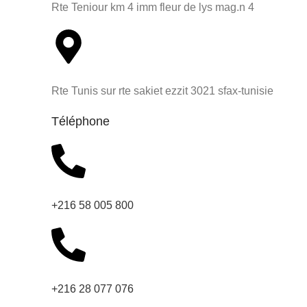
Rte Teniour km 4 imm fleur de lys mag.n 4
Rte Tunis sur rte sakiet ezzit 3021 sfax-tunisie
Téléphone
+216 58 005 800
+216 28 077 076