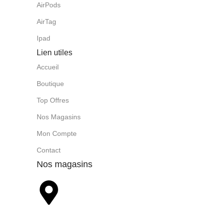
AirPods
AirTag
Ipad
Lien utiles
Accueil
Boutique
Top Offres
Nos Magasins
Mon Compte
Contact
Nos magasins