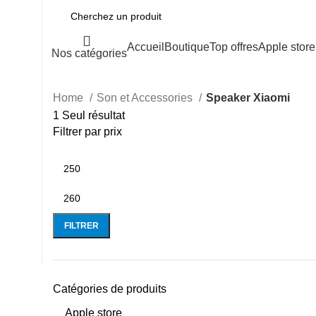
Accueil
Boutique
Top offres
Apple store
Nos catégories
Home
Son et Accessories
Speaker Xiaomi
1 Seul résultat
Filtrer par prix
FILTRER
Catégories de produits
Apple store