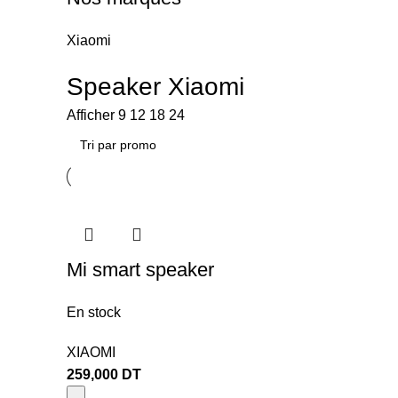
Xiaomi
Speaker Xiaomi
Afficher
9
12
18
24
Mi smart speaker
En stock
XIAOMI
259,000
DT