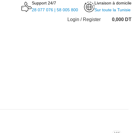
Support 24/7
Livraison à domicile
28 077 076 | 58 005 800
Sur toute la Tunisie
Login / Register
0,000
DT