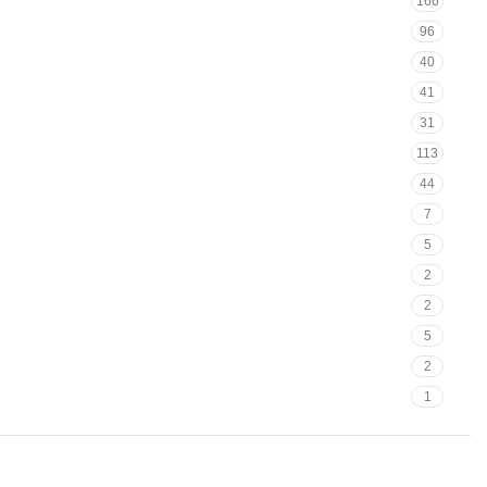
166
96
40
41
31
113
44
7
5
2
2
5
2
1