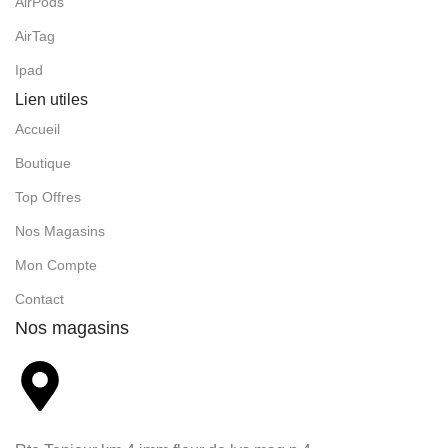
AirPods
AirTag
Ipad
Lien utiles
Accueil
Boutique
Top Offres
Nos Magasins
Mon Compte
Contact
Nos magasins