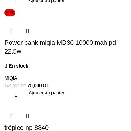
Ajouter au panier
-50%
Power bank miqia MD36 10000 mah pd
22.5w
En stock
MIQIA
75,000
DT
149,000
DT
Ajouter au panier
trépied np-8840