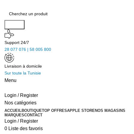
Search
Support 24/7
28 077 076 | 58 005 800
Livraison à domicile
Sur toute la Tunisie
Menu
Login / Register
Nos catégories
ACCUEIL
BOUTIQUE
TOP OFFRES
APPLE STORE
NOS MAGASINS
MARQUES
CONTACT
Login / Register
0
Liste des favoris