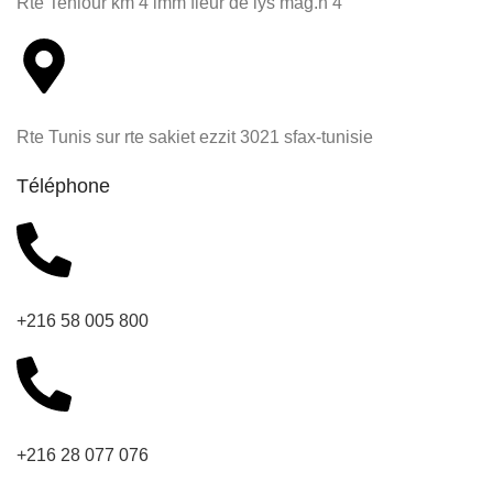
Rte Teniour km 4 imm fleur de lys mag.n 4
Rte Tunis sur rte sakiet ezzit 3021 sfax-tunisie
Téléphone
+216 58 005 800
+216 28 077 076