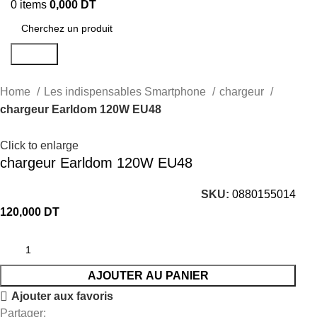
0
items
0,000
DT
Search
Home
Les indispensables Smartphone
chargeur
chargeur Earldom 120W EU48
Click to enlarge
chargeur Earldom 120W EU48
SKU:
0880155014
120,000
DT
AJOUTER AU PANIER
Ajouter aux favoris
Partager: