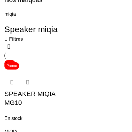
miqia
Speaker miqia
Filtres
-17%
Promo
SPEAKER MIQIA
MG10
En stock
MIQIA