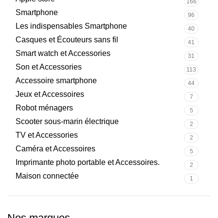
166
Smartphone
96
Les indispensables Smartphone
40
Casques et Écouteurs sans fil
41
Smart watch et Accessories
31
Son et Accessories
113
Accessoire smartphone
44
Jeux et Accessoires
7
Robot ménagers
5
Scooter sous-marin électrique
2
TV et Accessories
2
Caméra et Accessoires
5
Imprimante photo portable et Accessoires.
2
Maison connectée
1
Nos marques