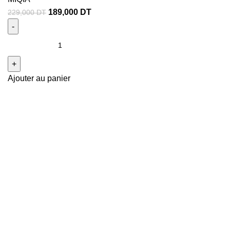
189,000
DT
229,000
DT
Ajouter au panier