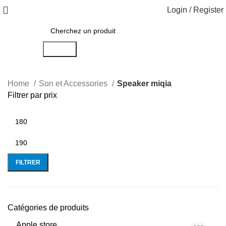
Login / Register
Search
Home
Son et Accessories
Speaker miqia
Filtrer par prix
FILTRER
Catégories de produits
Apple store