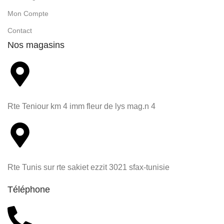
Mon Compte
Contact
Nos magasins
Rte Teniour km 4 imm fleur de lys mag.n 4
Rte Tunis sur rte sakiet ezzit 3021 sfax-tunisie
Téléphone